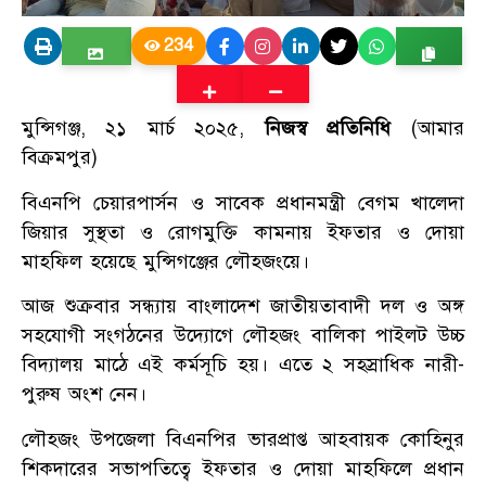
234
মুন্সিগঞ্জ, ২১ মার্চ ২০২৫,
নিজস্ব প্রতিনিধি
(আমার
বিক্রমপুর)
বিএনপি চেয়ারপার্সন ও সাবেক প্রধানমন্ত্রী বেগম খালেদা
জিয়ার সুস্থতা ও রোগমুক্তি কামনায় ইফতার ও দোয়া
মাহফিল হয়েছে মুন্সিগঞ্জের লৌহজংয়ে।
আজ শুক্রবার সন্ধ্যায় বাংলাদেশ জাতীয়তাবাদী দল ও অঙ্গ
সহযোগী সংগঠনের উদ্যোগে লৌহজং বালিকা পাইলট উচ্চ
বিদ্যালয় মাঠে এই কর্মসূচি হয়। এতে ২ সহস্রাধিক নারী-
পুরুষ অংশ নেন।
লৌহজং উপজেলা বিএনপির ভারপ্রাপ্ত আহবায়ক কোহিনুর
শিকদারের সভাপতিত্বে ইফতার ও দোয়া মাহফিলে প্রধান