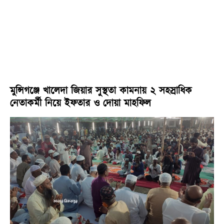
মুন্সিগঞ্জে খালেদা জিয়ার সুস্থতা কামনায় ২ সহস্রাধিক
নেতাকর্মী নিয়ে ইফতার ও দোয়া মাহফিল