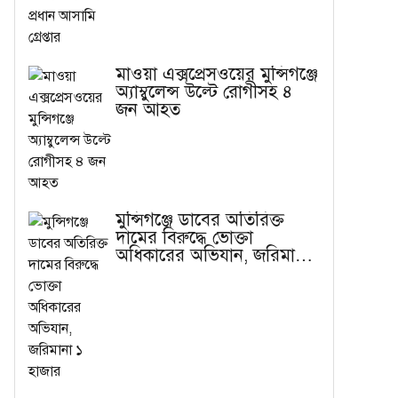
মাওয়া এক্সপ্রেসওয়ের মুন্সিগঞ্জে
অ্যাম্বুলেন্স উল্টে রোগীসহ ৪
জন আহত
মুন্সিগঞ্জে ডাবের অতিরিক্ত
দামের বিরুদ্ধে ভোক্তা
অধিকারের অভিযান, জরিমানা
১ হাজার