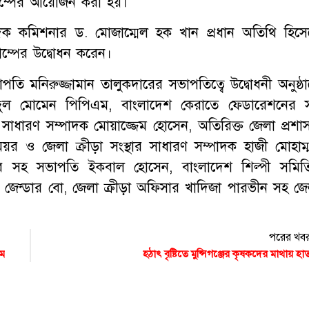
্যাম্পের আয়োজন করা হয়।
ক কমিশনার ড. মোজাম্মেল হক খান প্রধান অতিথি হিসে
যাম্পের উদ্বোধন করেন।
সভাপতি মনিরুজ্জামান তালুকদারের সভাপতিত্বে উদ্বোধনী অনুষ্ঠ
দুল মোমেন পিপিএম, বাংলাদেশ কেরাতে ফেডারেশনের 
ধারণ সম্পাদক মোয়াজ্জেম হোসেন, অতিরিক্ত জেলা প্রশা
েয়র ও জেলা ক্রীড়া সংস্থার সাধারণ সম্পাদক হাজী মোহাম্
নের সহ সভাপতি ইকবাল হোসেন, বাংলাদেশ শিল্পী সমিত
 জেন্ডার বো, জেলা ক্রীড়া অফিসার খাদিজা পারভীন সহ জে
পরের খব
খম
হঠাৎ বৃষ্টিতে মুন্সিগঞ্জের কৃষকদের মাথায় হা