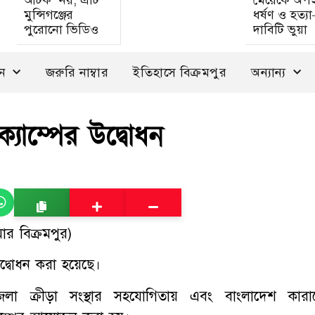
আটক’ নয়, এটি
মেয়েকে অপ
মুন্সিগঞ্জের
ধর্ষণ ও হত্য
পুরোনো ভিডিও
দাবিটি ভুয়া
দন
জরুরি নাম্বার
ইতিহাসে বিক্রমপুর
অন্যান্য
 ক্যাম্পের উদ্বোধন
ার বিক্রমপুর)
 উদ্বোধন করা হয়েছে।
লা ক্রীড়া সংস্থার সহযোগিতায় এবং বাংলাদেশ কারা