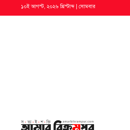
১০ই আগস্ট, ২০২৬ খ্রিস্টাব্দ
|
সোমবার