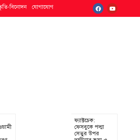
স্কৃতি-বিনোদন
যোগাযোগ
ফ্যাক্টচেক:
আওয়ামী
ফেসবুকে পদ্মা
সেতুর উপর