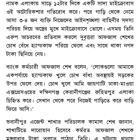
নামক এলাকায় সাড়ে ১২টার দিকে একটি সাদা মাইক্রোবাস
ওই অটোরিকশার গতিরোধ করে। পরে গাড়ি থেকে নেমে
আসা ৩-৪ জন ব্যক্তি নিজেদের আইনশৃঙ্খলা বাহিনীর সদস্য
পরিচয় দিয়ে অস্ত্রের মুখে মাইক্রোবাসে তোলে। এসময় তিনি
এরুপ আচরণের প্রতিবাদ করলে দুবৃত্তরা আফজাল শেখের
চোখ বেঁধে হ্যান্ডকাফ পরিয়ে ফেলে এবং সাথে থাকা নগদ
টাকা ছিনিয়ে নেয়।
ব্যাংক কর্মচারী আফজাল শেখ বলেন, ‘লোকগুলো আমাকে
একপর্যায়ে হ্যান্ডকাফ খুলে চোখ বাঁধা অবস্থায়ই সড়কের
উপর ফেলে দেয়। চোখ খুলে আমি জায়গাটি ঢাকা-মাওয়া
এক্সপ্রেসওয়ের দক্ষিণগঞ্জ কেরানীগঞ্জের রুহিতপুর এলাকা
চিহ্নিত করে। সেখান থেকে পরে নিজেই গাড়িতে করে বাড়ি
ফিরে আসি।’
ভবানীপুর এজেন্ট শাখার পরিচালক কামাল শেখ জানান,
শাখাটিতে দারোয়ান হিসেবে কর্মরত আফজাল শেখকে
মঙ্গলবার টাকা তুলতে পাঠান তিনি। এ ঘটনায় থানায়