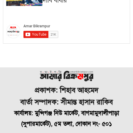
দাবি বাবার
প্রকাশক: শিহাব আহমেদ
বার্তা সম্পাদক: সীমান্ত হাসান রাকিব
কার্যালয়: মুন্সিগঞ্জ নিউ মার্কেট, বাগমামুদালীপাড়া
(
সুপারমার্কেট), ৫ম তলা, দোকান নং- ৫০১