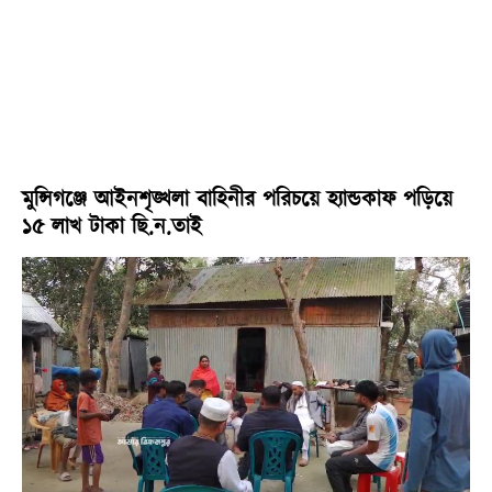
মুন্সিগঞ্জে আইনশৃঙ্খলা বাহিনীর পরিচয়ে হ্যান্ডকাফ পড়িয়ে
১৫ লাখ টাকা ছি.ন.তাই