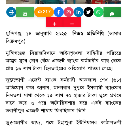
217
মুন্সিগঞ্জ, ১৪ জানুয়ারি ২০২৫,
নিজস্ব প্রতিনিধি
(আমার
বিক্রমপুর)
মুন্সিগঞ্জের সিরাজদিখানে আইনশৃঙ্খলা বাহিনীর পরিচয়ে
অস্ত্রের মুখে চোখ বেঁধে এজেন্ট ব্যাংক কর্মচারীর কাছ থেকে
প্রায় ১৬ লাখ টাকা ছিনতাইয়ের অভিযোগ পাওয়া গেছে।
ভুক্তভোগী এজেন্ট ব্যাংক কর্মচারী আফজাল শেখ (৬৮)
অভিযোগ করে জানান, মঙ্গলবার দুপুরে ইসলামী ব্যাংকের
নিমতলা শাখা থেকে ১৫ লাখ ৭০ হাজার টাকা তুলে প্রথমে
বাসে করে ও পরে অটোরিকশায় করে একই ব্যাংকের
ভবানীপুর এজেন্ট শাখায় ফিরছিলেন তিনি।
ভুক্তভোগীর ভাষ্য, পথে ইছাপুরা ইউনিয়নের কাঠালতলী