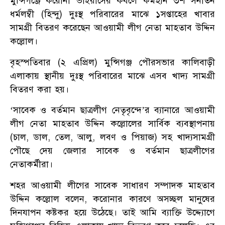
মুন্সিগঞ্জে করোনা ভাইরাসের কবলে কর্মহীন ৩শ সনাতন
ধর্মলম্বী (হিন্দু) দুঃস্থ পরিবারের মাঝে ১সপ্তাহের খাবার
সামগ্রী বিতরণ করেছেন আওয়ামী লীগ নেতা মাহতাব উদ্দিন
কল্লোল।
বৃহস্পতিবার (২ এপ্রিল) মুন্সিগঞ্জ পৌরসভার কালিবাড়ী
এলাকায় স্থানীয় দুঃস্থ পরিবারের মাঝে এসব খাদ্য সামগ্রী
বিতরণ করা হয়।
‘সাবেক ও বর্তমান ছাত্রলীগ নেতৃবৃন্দে’র ব্যানারে আওয়ামী
লীগ নেতা মাহতাব উদ্দিন কল্লোলের সার্বিক ব্যবস্থাপনায়
(চাল, ডাল, তেল, আলু, লবণ ও পিয়াজ) সহ খাদ্যসামগ্রী
পৌছে দেয় জেলার সাবেক ও বর্তমান ছাত্রলীগের
নেতাকর্মীরা।
শহর আওয়ামী লীগের সাবেক সাধারণ সম্পাদক মাহতাব
উদ্দিন কল্লোল বলেন, করোনার কারণে অসচ্ছল মানুষের
দিনযাপন কষ্টকর হয়ে উঠেছে। তাই আমি ব্যাক্তি উদ্দ্যোগে