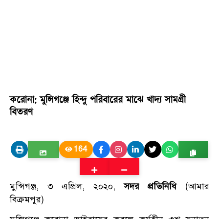
করোনা: মুন্সিগঞ্জে হিন্দু পরিবারের মাঝে খাদ্য সামগ্রী
বিতরণ
164
মুন্সিগঞ্জ, ৩ এপ্রিল, ২০২০,
সদর প্রতিনিধি
(আমার
বিক্রমপুর)