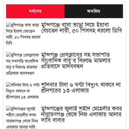
সর্বশেষ
জনপ্রিয়
মুন্সিগঞ্জে বাসা ভাড়া নিয়ে ইয়াবা
বেচতেন নারী, ৫০ পিসসহ ধরলো ডিবি
মুন্সিগঞ্জ প্রেসক্লাবের সহ সভাপতি
সাংবাদিক বাবু’র বিরুদ্ধে মামলার
প্রতিবাদে মানববন্ধন
শনিবার টানা ৬ ঘণ্টা বিদ্যুৎ থাকবে না
শ্রীনগরের ১৩ এলাকায়
মুন্সিগঞ্জের জুলাই শহীদ মেহেদীর কবর
নারায়ণগঞ্জ থেকে নিজ এলাকায় আনার
দাবি বাবার