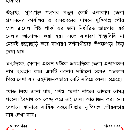
হয়েছে।
উল্লেখ্য, মুন্সিগঞ্জ শহরের নতুন কোর্ট এলাকায় জেলা
প্রশাসনের কার্যালয় ও বাসভবনের সামনে মুন্সিগঞ্জ পৌর
শেখ রাসেল শিশু পার্ক এর জন্য নির্ধারিত জায়গায় এই
মেলার আয়োজন করা হয়। এতে সাধারণ স্বাস্থ্যবিধি না
মেনেই হুড়োহুুড়ি করে সাধারণ দর্শনার্থীদের উপচেপড়া ভিড়
দেখা যায়।
অন্যদিকে, মেলার প্রবেশ ফটকে প্রথমদিকে জেলা প্রশাসকের
নাম ব্যবহার করে একটি ব্যানার সাটানো হলেও গতকাল
গিয়ে দেখা যায় রহস্যজনকভাবে সেটি সরিয়ে ফেলা হয়েছে।
খোঁজ নিয়ে জানা যায়, ‘শিশু মেলা’ নামের আদলে আসন্ন
পহেলা বৈশাখ কে কেন্দ্র করে এই মেলা আয়োজন করা হয়।
সেখানে ব্যানারে সার্বিক সহযোগিতায় মুন্সিগঞ্জ পৌরসভার
নাম দেখা যায়।
আগের খবর
পরের খবর