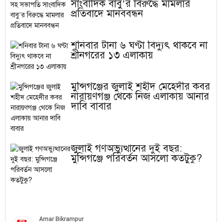
সাংবাদিক বাবু’র বিরুদ্ধে মামলার
প্রতিবাদে মানববন্ধন
শনিবার টানা ৬ ঘণ্টা বিদ্যুৎ থাকবে না
শ্রীনগরের ১৩ এলাকায়
মুন্সিগঞ্জের জুলাই শহীদ মেহেদীর কবর
নারায়ণগঞ্জ থেকে নিজ এলাকায় আনার
দাবি বাবার
জুলাই গণঅভ্যুত্থানের দুই বছর:
মুন্সিগঞ্জে পরিবর্তন আসলো কতটুকু?