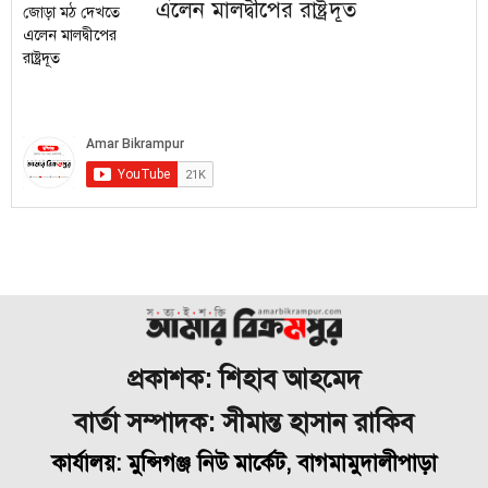
এলেন মালদ্বীপের রাষ্ট্রদূত
প্রকাশক: শিহাব আহমেদ
বার্তা সম্পাদক: সীমান্ত হাসান রাকিব
কার্যালয়: মুন্সিগঞ্জ নিউ মার্কেট, বাগমামুদালীপাড়া