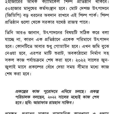
২হাজারের অধিক ক্যামিকেল শিল্প প্রতিষ্ঠান থাকবে।
৫০হাজার মানুষের কর্মসংস্থান হবে। মোট দেশজ উৎপাদনে
(জিডিপি) বড় ধরনের অবদান রাখবে এই শিল্প পার্ক। শিল্প
প্রতিষ্ঠান গুলো থেকে সরকার যথেষ্ঠ রাজস্ব পাবে।
তিনি আরও জানান, উৎপাদনের বিষয়টি সঠিক করে বলা
যাচ্ছে না, কারন এক প্রতিষ্ঠানে একেক পরিমাণে উৎপাদন
হবে। কোনটিতে আবার শুধু গোডাউন হবে। এখন জমি বুঝে
নেওয়া হবে, এরপর মাটি ভরাট, অবকাঠামো নির্মাণ সহ
সকল কাজ পর্যায়ক্রমে শেষ করা হবে। ২০২২ সালের জুন-
জুলাই মাসে প্রকল্পের বেঁধে দেয়া সময় সীমার মধ্যে কাজ
শেষ করা হবে।
প্রকল্পের কাজ পুরোদমে এগিয়ে চলছে। প্রকল্প
পরিচালক বলছেন, ২০২২ সালের মধ্যেই কাজ শেষ
হবে। ছবি: আরাফাত রায়হান সাকিব।
প্রসঙ্গত, পুরাতন ঢাকার রাসায়নিক কারখানা ও গুদাম