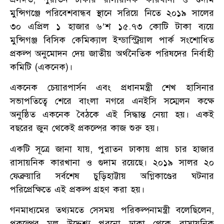
মুন্সিগঞ্জে পরিবেশবান্ধব স্থানে সরিয়ে নিতে ২০১৯ সালের
৩০ এপ্রিল ১ হাজার ৬’শ ১৫.৭৩ কোটি টাকা ব্যয়ে
মুন্সিগঞ্জ বিসিক কেমিক্যাল ইন্ডাস্ট্রিয়াল পার্ক সংশোধিত
প্রকল্প অনুমোদন দেয় জাতীয় অর্থনৈতিক পরিষদের নির্বাহী
কমিটি (একনেক)।
একনেক চেয়ারপার্সন এবং প্রধানমন্ত্রী শেখ হাসিনার
সভাপতিত্বে শেরে বাংলা নগরে এনইসি সম্মেলন কক্ষে
অনুষ্ঠিত একনেক বৈঠকে এই সিদ্ধান্ত নেয়া হয়। একই
বছরের জুন থেকেই প্রকল্পের কাজ শুরু হয়।
একটি সূত্রে জানা যায়, পুরাতন ঢাকায় প্রায় চার হাজার
রাসায়নিক কারখানা ও গুদাম রয়েছে। ২০১৯ সালর ২০
ফেব্রুয়ারি সর্বশেষ চুড়িহাট্টায় অগ্নিকাণ্ডের ঘটনার
পরিপ্রেক্ষিতে এই প্রকল্প গ্রহণ করা হয়।
গনমাধ্যমের তথ্যমতে সেসময় পরিকল্পনামন্ত্রী বলেছিলেন,
প্রকল্পের মূল উদ্দেশ্য পুরনো ঢাকা থেকে রাসায়নিক