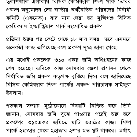
তুলশিখালি এলাকায় বিসিক কেমিক্যাল শিল্প পার্ক তৈরির
প্রকল্প অনুমোদন দেয় জাতীয় অর্থনৈতিক পরিষদের নির্বাহী
কমিটি (একনেক)। যার নাম দেয়া হয় মুন্সিগঞ্জ বিসিক
কেমিক্যাল ইন্ডাস্ট্রিয়াল পার্ক সংশোধিত প্রকল্প।
প্রক্রিয়া শুরুর পর কেটে গেছে ১৮ মাস সময়। তবে এসময়ে
অনেকটা কাজ এগিয়েছে বলে প্রকল্প সূত্রে জানা গেছে।
এর মধ্যেই প্রকল্পের ৩১০ একর জমি অধিগ্রহনের কাজ
শেষ হয়েছে। এদিকে আজ সোমবার জেলা প্রশাসন থেকে
নির্ধারিত জমি প্রকল্প কতৃপক্ষ বুঝিয়ে দিবে বলে জানিয়েছে
বিসিক কেমিক্যাল শিল্প পার্কের প্রকল্প পরিচালক সাইফুল
ইসলাম।
গতকাল সন্ধ্যায় মুঠোফোনে বিষয়টি নিশ্চিত করে তিনি
জানান, সোমবার জমি বুঝে পাওয়ার পরেই শুরু হবে
প্রকল্পের ৩১০একর জমিতে মাটি ভরাটের কাজ। শিল্প
পার্কে ২হাজার থেকে ২হাজার ২শ’র মত প্লট থাকবে। অর্থাৎ