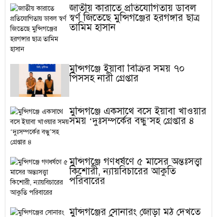
জাতীয় কারাতে প্রতিযোগিতায় ডাবল
স্বর্ণ জিতেছে মুন্সিগঞ্জের হরগঙ্গার ছাত্র
তামিম হাসান
মুন্সিগঞ্জে ইয়াবা বিক্রির সময় ৭০
পিসসহ নারী গ্রেপ্তার
মুন্সিগঞ্জে একসাথে বসে ইয়াবা খাওয়ার
সময় ‘দুঃসম্পর্কের বন্ধু’সহ গ্রেপ্তার ৪
মুন্সিগঞ্জে গণধর্ষণে ৫ মাসের অন্তঃসত্ত্বা
কিশোরী, ন্যায়বিচারের আকুতি
পরিবারের
মুন্সিগঞ্জের সোনারং জোড়া মঠ দেখতে