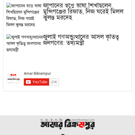
জাপানের স্বপ্নে ভাষা শিখছিলেন
মুন্সিগঞ্জের রিফাত, নিজ ঘরেই মিলল
ঝুলন্ত মরদেহ
জুলাই গণঅভ্যুত্থানের আসল কৃতিত্ব
জনগণের: তথ্যমন্ত্রী