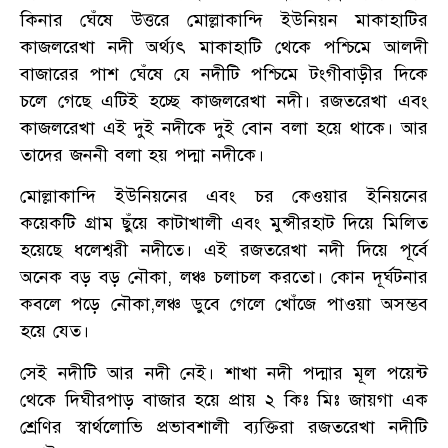
কিনার ঘেঁষে উত্তরে মোল্লাকান্দি ইউনিয়ন মাকাহাটির
কাজলরেখা নদী অর্থ্যৎ মাকাহাটি থেকে পশ্চিমে আলদী
বাজারের পাশ ঘেঁষে যে নদীটি পশ্চিমে টংগীবাড়ীর দিকে
চলে গেছে এটিই হচ্ছে কাজলরেখা নদী। রজতরেখা এবং
কাজলরেখা এই দুই নদীকে দুই বোন বলা হয়ে থাকে। আর
তাদের জননী বলা হয় পদ্মা নদীকে।
মোল্লাকান্দি ইউনিয়নের এবং চর কেওয়ার ইনিয়নের
কয়েকটি গ্রাম ছুঁয়ে কাটাখালী এবং মুন্সীরহাট দিয়ে মিলিত
হয়েছে ধলেশ্বরী নদীতে। এই রজতরেখা নদী দিয়ে পূর্বে
অনেক বড় বড় নৌকা, লঞ্চ চলাচল করতো। কোন দূর্ঘটনার
কবলে পড়ে নৌকা,লঞ্চ ডুবে গেলে খোঁজে পাওয়া অসম্ভব
হয়ে যেত।
সেই নদীটি আর নদী নেই। শাখা নদী পদ্মার মূল পয়েন্ট
থেকে দিঘীরপাড় বাজার হয়ে প্রায় ২ কিঃ মিঃ জায়গা এক
শ্রেণির স্বার্থলোভি প্রভাবশালী ব্যক্তিরা রজতরেখা নদীটি