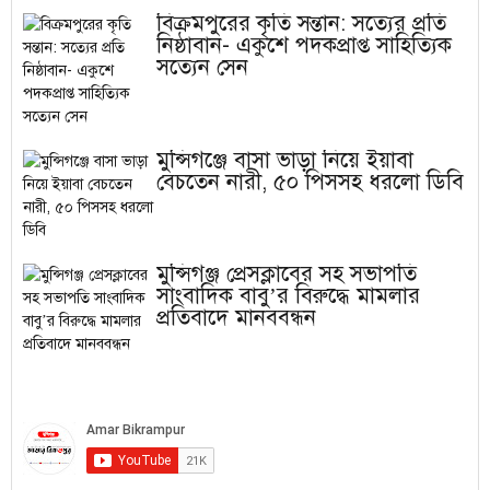
বিক্রমপুরের কৃতি সন্তান: সত্যের প্রতি
নিষ্ঠাবান- একুশে পদকপ্রাপ্ত সাহিত্যিক
সত্যেন সেন
মুন্সিগঞ্জে বাসা ভাড়া নিয়ে ইয়াবা
বেচতেন নারী, ৫০ পিসসহ ধরলো ডিবি
মুন্সিগঞ্জ প্রেসক্লাবের সহ সভাপতি
সাংবাদিক বাবু’র বিরুদ্ধে মামলার
প্রতিবাদে মানববন্ধন