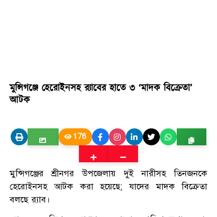
মুন্সিগঞ্জে হেরোইনসহ র‌্যাবের হাতে ৩ ‘মাদক বিক্রেতা’
আটক
176
মুন্সিগঞ্জের শ্রীনগর উপজেলায় দুই নারীসহ তিনজনকে
হেরোইনসহ আটক করা হয়েছে; যাদের মাদক বিক্রেতা
বলছে র‌্যাব।