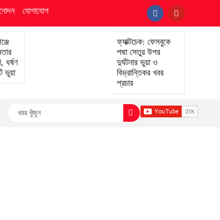
িনোদন
যোগাযোগ
ঞ্জে
ফ্যাক্টচেক: ফেসবুকে
েতার
পদ্মা সেতুর উপর
 ধর্ষণ
দুর্ঘটনার ভুয়া ও
 ভুয়া
বিভ্রান্তিকর খবর
প্রচার