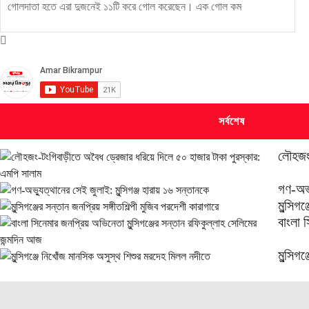
গোলদাতা হতে এরা দুজনেই ১১টি করে গোল করেছেন। এক গোল কম
সর্বশেষ
লৌহজং-
গণ-অভ্
মুন্সিগ
বাংলা 
মুন্সি