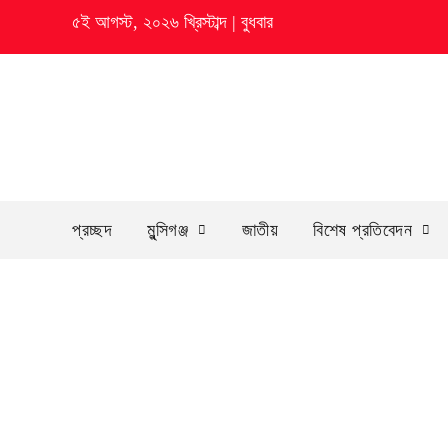
৫ই আগস্ট, ২০২৬ খ্রিস্টাব্দ
|
বুধবার
প্রচ্ছদ
মুন্সিগঞ্জ
জাতীয়
বিশেষ প্রতিবেদন