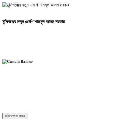
মুন্সিগঞ্জের নতুন এসপি শামসুল আলম সরকার
ডাউনলোড করুন