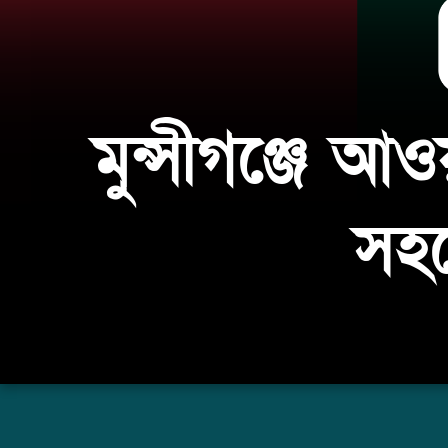
মুন্সীগঞ্জে আ
সহ