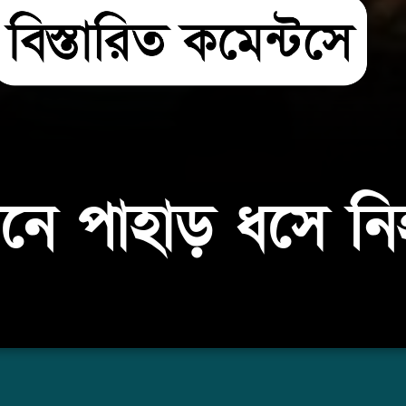
বানে পাহাড় ধসে ন