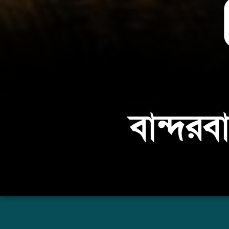
বান্দর