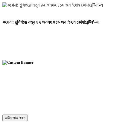
করোনা: মুন্সিগঞ্জে নতুন ৪২ জনসহ ৪১৯ জন ‘হোম কোয়ারেন্টিন’-এ
ডাউনলোড করুন