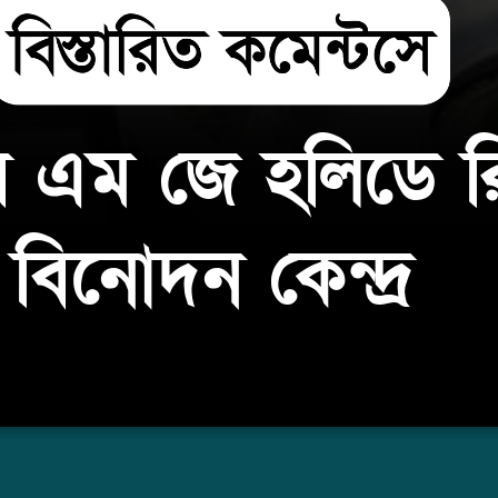
 এম জে হলিডে রিস
বিনোদন কেন্দ্র