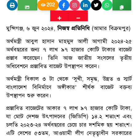
202
মুন্সিগঞ্জ, ৬ জুন ২০২৪,
নিজস্ব প্রতিনিধি
(আমার বিক্রমপুর)
অর্থমন্ত্রী আবুল হাসান মাহমুদ আলী আগামী ২০২৪-২৫
অর্থবছরের জন্য ৭ লাখ ৯৭ হাজার কোটি টাকার বাজেট
প্রস্তাব করেছেন। তিনি আজ জাতীয় সংসদের তৃতীয়
অধিবেশনে প্রস্তাবিত বাজেট উপস্থাপন করেন।
অর্থমন্ত্রী বিকাল ৩ টা থেকে ‘সুখী, সমৃদ্ধ, উন্নত ও স্মার্ট
বাংলাদেশ বিনির্মাণে অঙ্গীকার’ শীর্ষক বাজেট বক্তব্য
উপস্থাপন শুরু করেন।
প্রস্তাবিত বাজেটের আকার ৭ লাখ ৯৭ হাজার কোটি টাকা,
যা মোট দেশজ উৎপাদনের (জিডিপি) ১৪.২ শতাংশ এবং
চলতি ২০২৩-২৪ অর্থবছরের চেয়ে চার দশমিক ছয় শতাংশ।
এটি দেশের ৫৩তম, আওয়ামী লীগ নেতৃত্বাধীন সরকারের