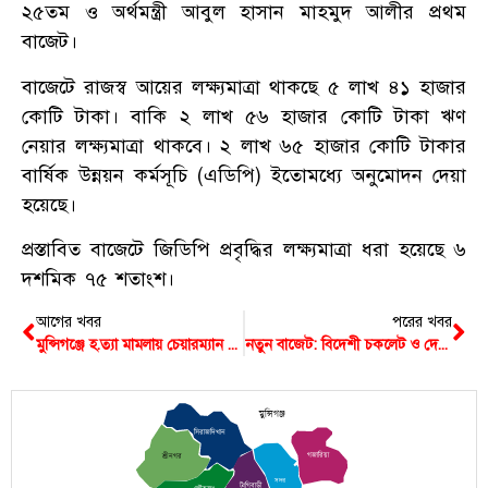
২৫তম ও অর্থমন্ত্রী আবুল হাসান মাহমুদ আলীর প্রথম
বাজেট।
বাজেটে রাজস্ব আয়ের লক্ষ্যমাত্রা থাকছে ৫ লাখ ৪১ হাজার
কোটি টাকা। বাকি ২ লাখ ৫৬ হাজার কোটি টাকা ঋণ
নেয়ার লক্ষ্যমাত্রা থাকবে। ২ লাখ ৬৫ হাজার কোটি টাকার
বার্ষিক উন্নয়ন কর্মসূচি (এডিপি) ইতোমধ্যে অনুমোদন দেয়া
হয়েছে।
প্রস্তাবিত বাজেটে জিডিপি প্রবৃদ্ধির লক্ষ্যমাত্রা ধরা হয়েছে ৬
দশমিক ৭৫ শতাংশ।
আগের খবর
পরের খবর
মুন্সিগঞ্জে হ.ত্যা মামলায় চেয়ারম্যান দুই ভাই কারাগারে
নতুন বাজেট: বিদেশী চকলেট ও দেশী মোটরসাইকেলের দাম কমবে
মুন্সিগঞ্জ
সিরাজদিখান
গজারিয়া
শ্রীনগর
সদর
টংগিবাড়ী