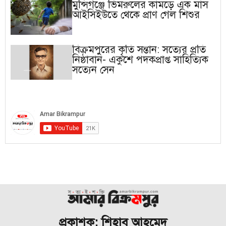
মুন্সিগঞ্জে ভিমরুলের কামড়ে এক মাস
আইসিইউতে থেকে প্রাণ গেল শিশুর
বিক্রমপুরের কৃতি সন্তান: সত্যের প্রতি
নিষ্ঠাবান- একুশে পদকপ্রাপ্ত সাহিত্যিক
সত্যেন সেন
প্রকাশক: শিহাব আহমেদ