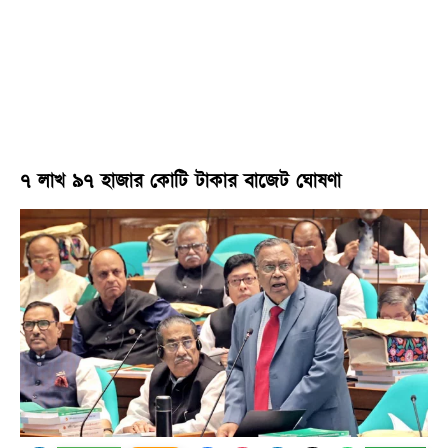
৭ লাখ ৯৭ হাজার কোটি টাকার বাজেট ঘোষণা