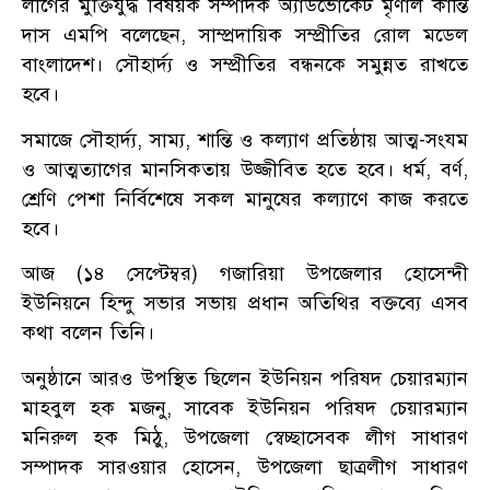
লীগের মুক্তিযুদ্ধ বিষয়ক সম্পাদক অ্যাডভোকেট মৃণাল কান্তি
দাস এমপি বলেছেন, সাম্প্রদায়িক সম্প্রীতির রোল মডেল
বাংলাদেশ। সৌহার্দ্য ও সম্প্রীতির বন্ধনকে সমুন্নত রাখতে
হবে।
সমাজে সৌহার্দ্য, সাম্য, শান্তি ও কল্যাণ প্রতিষ্ঠায় আত্ম-সংযম
ও আত্মত্যাগের মানসিকতায় উজ্জীবিত হতে হবে। ধর্ম, বর্ণ,
শ্রেণি পেশা নির্বিশেষে সকল মানুষের কল্যাণে কাজ করতে
হবে।
আজ (১৪ সেপ্টেম্বর) গজারিয়া উপজেলার হোসেন্দী
ইউনিয়নে হিন্দু সভার সভায় প্রধান অতিথির বক্তব্যে এসব
কথা বলেন তিনি।
অনুষ্ঠানে আরও উপস্থিত ছিলেন ইউনিয়ন পরিষদ চেয়ারম্যান
মাহবুল হক মজনু, সাবেক ইউনিয়ন পরিষদ চেয়ারম্যান
মনিরুল হক মিঠু, উপজেলা স্বেচ্ছাসেবক লীগ সাধারণ
সম্পাদক সারওয়ার হোসেন, উপজেলা ছাত্রলীগ সাধারণ