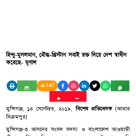
হিন্দু-মুসলমান, বৌদ্ধ-খ্রিস্টান সবাই রক্ত দিয়ে দেশ স্বাধীন
করেছে- মৃণাল
147
মুন্সিগঞ্জ, ১৪ সেপ্টেম্বর, ২০১৯,
বিশেষ প্রতিবেদক
(আমার
বিক্রমপুর)
মুন্সিগঞ্জ-৩ আসনের সংসদ সদস্য ও বাংলাদেশ আওয়ামী