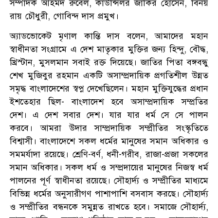
সম্পাদক আহমদ রুবেল, কাউন্সিলর জাকির হোসেন, বিনয়
রায় চৌধুরী, গোবিন্দ দাস প্রমুখ।
অ্যাডভোকেট মৃণাল কান্তি দাস বলেন, আমাদের মহান
স্বাধীনতা সংগ্রামে এ দেশ মাতৃকার মুক্তির জন্য হিন্দু, বৌদ্ধ,
খ্রিস্টান, মুসলমান সবাই রক্ত দিয়েছে। জাতির পিতা বঙ্গবন্ধু
শেখ মুজিবুর রহমান একটি অসাম্প্রদায়িক প্রগতিশীল উন্নত
সমৃদ্ধ বাংলাদেশের স্বপ্ন দেখেছিলেন। মহান মুক্তিযুদ্ধের প্রধান
ইশতেহার ছিল- বাংলাদেশ হবে অসাম্প্রদায়িক সম্প্রতির
দেশ। এ দেশ সবার দেশ। যার যার ধর্ম সে সে পালন
করবে। আমরা উদার সাম্প্রদায়িক সম্প্রীতির সংস্কৃতিতে
বিশ্বাসী। বাংলাদেশে সকল ধর্মের মানুষের সমান অধিকার ও
সমমর্যাদা রয়েছে। শ্রেণি-বর্ণ, ধনী-গরীব, রাজা-প্রজা সকলের
সমান অধিকার। সকল ধর্ম ও সম্প্রদায়ের মানুষের নিজস্ব ধর্ম
পালনের পূর্ণ স্বাধীনতা রয়েছে। সৌহার্দ্য ও সম্প্রীতির মাধ্যমে
বিভিন্ন ধর্মের অনুসারীগণ পাশাপাশি বসবাস করছে। সৌহার্দ্য
ও সম্প্রীতির বন্ধনকে সমুন্নত রাখতে হবে। সমাজে সৌহার্দ্য,