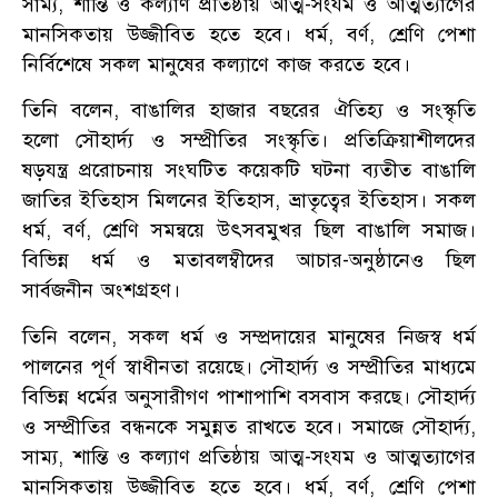
সাম্য, শান্তি ও কল্যাণ প্রতিষ্ঠায় আত্ম-সংযম ও আত্মত্যাগের
মানসিকতায় উজ্জীবিত হতে হবে। ধর্ম, বর্ণ, শ্রেণি পেশা
নির্বিশেষে সকল মানুষের কল্যাণে কাজ করতে হবে।
তিনি বলেন, বাঙালির হাজার বছরের ঐতিহ্য ও সংস্কৃতি
হলো সৌহার্দ্য ও সম্প্রীতির সংস্কৃতি। প্রতিক্রিয়াশীলদের
ষড়যন্ত্র প্ররোচনায় সংঘটিত কয়েকটি ঘটনা ব্যতীত বাঙালি
জাতির ইতিহাস মিলনের ইতিহাস, ভ্রাতৃত্বের ইতিহাস। সকল
ধর্ম, বর্ণ, শ্রেণি সমন্বয়ে উৎসবমুখর ছিল বাঙালি সমাজ।
বিভিন্ন ধর্ম ও মতাবলম্বীদের আচার-অনুষ্ঠানেও ছিল
সার্বজনীন অংশগ্রহণ।
তিনি বলেন, সকল ধর্ম ও সম্প্রদায়ের মানুষের নিজস্ব ধর্ম
পালনের পূর্ণ স্বাধীনতা রয়েছে। সৌহার্দ্য ও সম্প্রীতির মাধ্যমে
বিভিন্ন ধর্মের অনুসারীগণ পাশাপাশি বসবাস করছে। সৌহার্দ্য
ও সম্প্রীতির বন্ধনকে সমুন্নত রাখতে হবে। সমাজে সৌহার্দ্য,
সাম্য, শান্তি ও কল্যাণ প্রতিষ্ঠায় আত্ম-সংযম ও আত্মত্যাগের
মানসিকতায় উজ্জীবিত হতে হবে। ধর্ম, বর্ণ, শ্রেণি পেশা