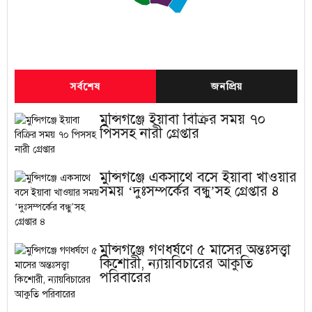
সর্বশেষ
জনপ্রিয়
মুন্সিগঞ্জে ইয়াবা বিক্রির সময় ৭০
পিসসহ নারী গ্রেপ্তার
মুন্সিগঞ্জে একসাথে বসে ইয়াবা খাওয়ার
সময় ‘দুঃসম্পর্কের বন্ধু’সহ গ্রেপ্তার ৪
মুন্সিগঞ্জে গণধর্ষণে ৫ মাসের অন্তঃসত্ত্বা
কিশোরী, ন্যায়বিচারের আকুতি
পরিবারের