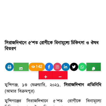
সিরাজদিখানে ৫’শত রোগীকে বিনামূল্যে চিকিৎসা ও ঔষধ
বিতরণ
142
মুন্সিগঞ্জ, ১৩ ফেব্রুয়ারি, ২০২১,
সিরাজদিখান প্রতিনিধি
(আমার বিক্রমপুর)
মুন্সিগঞ্জের সিরাজদিখানে ৫’শত রোগীকে বিনামূল্যে