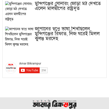
মুন্সিগঞ্জের সোনারং জোড়া মঠ দেখতে
এলেন মালদ্বীপের রাষ্ট্রদূত
জাপানের স্বপ্নে ভাষা শিখছিলেন
মুন্সিগঞ্জের রিফাত, নিজ ঘরেই মিলল
ঝুলন্ত মরদেহ