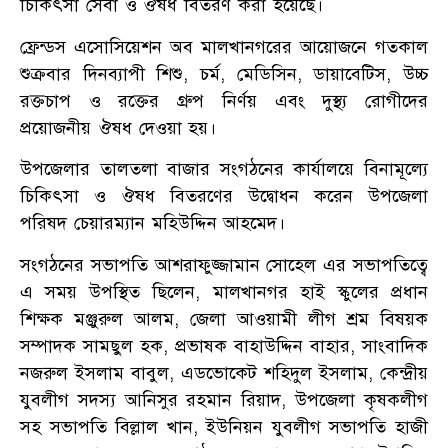
চিকিৎসা সেবা ও ঔষধ বিতরণ করা হয়েছে।
ফ্রেন্ডস এসোসিয়েশন অব মালখানগরের আয়োজনে গতকাল
শুক্রবার দিনব্যাপী শিশু, চর্ম, মেডিসিন, ডায়াবেটিস, উচ্চ
রক্তচাপ ও রক্তের গ্রুপ নির্ণয় এবং দুস্থ্য রোগীদের
প্রয়োজনীয় ঔষধ দেওয়া হয়।
উপজেলার তালতলা বাজার সংগঠনের কার্যালয়ে বিনামূল্যে
চিকিৎসা ও ঔষধ বিতরণের উদ্বোধন করেন উপজেলা
পরিষদ চেয়ারম্যান মহিউদ্দিন আহমেদ।
সংগঠনের সভাপতি আশরাফুজ্জামান সোহেল এর সভাপতিত্বে
এ সময় উপস্থিত ছিলেন, মালখানগর হাই স্কুলের প্রধান
শিক্ষক মঞ্জুরুল আলম, জেলা আওয়ামী লীগ শ্রম বিষয়ক
সম্পাদক সামছুল হক, প্রভাষক বাহাউদ্দিন বাহার, সাংবাদিক
নজরুল ইসলাম বাবুল, এডভোকেট শহিদুল ইসলাম, কেন্দ্রীয়
যুবলীগ সদস্য আনিসুর রহমান রিয়াদ, উপজেলা কৃষকলীগ
সহ সভাপতি বিল্লাল খান, ইউনিয়ন যুবলীগ সভাপতি হাজী