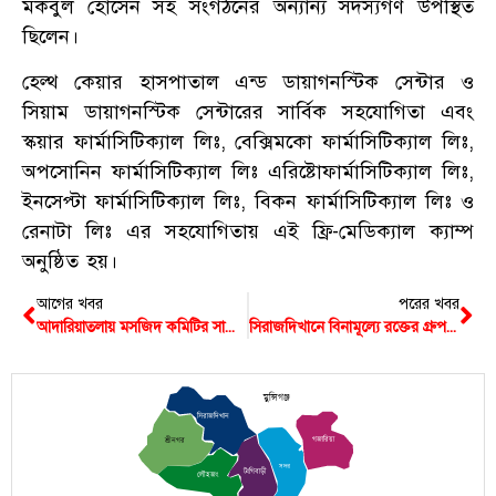
মকবুল হোসেন সহ সংগঠনের অন্যান্য সদস্যগণ উপস্থিত
ছিলেন।
হেল্থ কেয়ার হাসপাতাল এন্ড ডায়াগনস্টিক সেন্টার ও
সিয়াম ডায়াগনস্টিক সেন্টারের সার্বিক সহযোগিতা এবং
স্কয়ার ফার্মাসিটিক্যাল লিঃ, বেক্সিমকো ফার্মাসিটিক্যাল লিঃ,
অপসোনিন ফার্মাসিটিক্যাল লিঃ এরিষ্টোফার্মাসিটিক্যাল লিঃ,
ইনসেপ্টা ফার্মাসিটিক্যাল লিঃ, বিকন ফার্মাসিটিক্যাল লিঃ ও
রেনাটা লিঃ এর সহযোগিতায় এই ফ্রি-মেডিক্যাল ক্যাম্প
অনুষ্ঠিত হয়।
আগের খবর
পরের খবর
আদারিয়াতলায় মসজিদ কমিটির সাথে মাহতাব উদ্দিন কল্লোলের মতবিনিময়
সিরাজদিখানে বিনামূল্যে রক্তের গ্রুপ নির্ণয় কমসূচি
মুন্সিগঞ্জ
সিরাজদিখান
গজারিয়া
শ্রীনগর
সদর
টংগিবাড়ী
লৌহজং