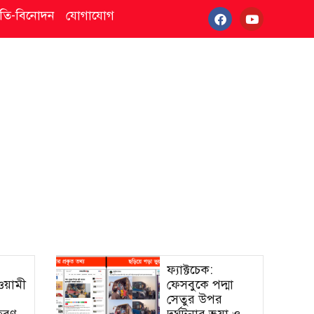
্কৃতি-বিনোদন
যোগাযোগ
ফ্যাক্টচেক:
আওয়ামী
ফেসবুকে পদ্মা
সেতুর উপর