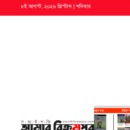
৮ই আগস্ট, ২০২৬ খ্রিস্টাব্দ
|
শনিবার