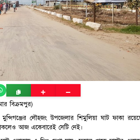
ার বিক্রমপুর)
 মুন্সিগঞ্জের লৌহজং উপজেলার শিমুলিয়া ঘাট ফাকা রয়েছ
 থাকলেও আজ একেবারেই সেটি নেই।