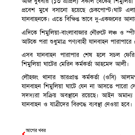
আজ বুধবার (১৩ এপ্রিল) সকাল থেকেই শিমুলিয়া
প্রবেশ মুখে বসানো হয়েছে চেকপোস্ট।ঘাট এলা
যানবাহনকে। এতে বিক্ষিপ্ত ভাবে দু-একজনের আনাগো
এদিকে শিমুলিয়া-বাংলাবাজার নৌরুটে লঞ্চ ও স্
আটকে পরা শুধুমাত্র পণ্যবাহী যানবাহন পারাপার
এসব যানবাহন পারাপার শেষ হলে সচল ফেরিও 
শিমুলিয়া ঘাটের মেরিন কর্মকর্তা আহমেদ আলী।
লৌহজং থানার ভারপ্রাপ্ত কর্মকর্তা (ওসি) আ
যানবাহন শিমুলিয়া ঘাটে যেন না আসতে পারো সেজ
সদস্যরা সক্রিয় অবস্থানে রয়েছে। আইন অমান্য
যানবাহন ও যাত্রীদের বিরুদ্ধে ব্যবস্থা নেওয়া হবে।
আগের খবর