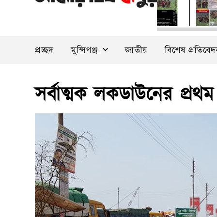
প্রচ্ছদ
মুন্সিগঞ্জ
জাতীয়
বিশেষ প্রতিবে
সর্বাত্মক লকডাউনের প্রথম