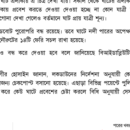
 ঘাট এলাকায় এ চিত্র দেখা যায়। সকাল থেকে ঘাটের এলাক
কায় প্রবেশ করতে দেওয়া দেওয়া হচ্ছে না কোন যাত্রী 
না দেখা গেলেও বর্তমানে ঘাট প্রায় যাত্রী শূন্য।
পীডবোট পুরোপরি বন্ধ রয়েছে। তবে ঘাটে নদী পারের অপেক্ষ
ে নৌরুটের ১৪টি ফেরি সচল রাখা হয়েছে।
বন্ধ করে দেওয়া হবে বলে জানিয়েছে বিআইডাব্লিউটি
লমগীর হোসাইন জানান, লকডাউনের নির্দেশনা অনুযায়ী ক
ন্য চেকপোস্ট বসানো হয়েছে। এছাড়া বিভিন্ন পয়েন্টে পুল
 করে কেউ ঘাটে প্রবেশের চেষ্টা করলে বিধি অনুযায়ী সে
পরের খব