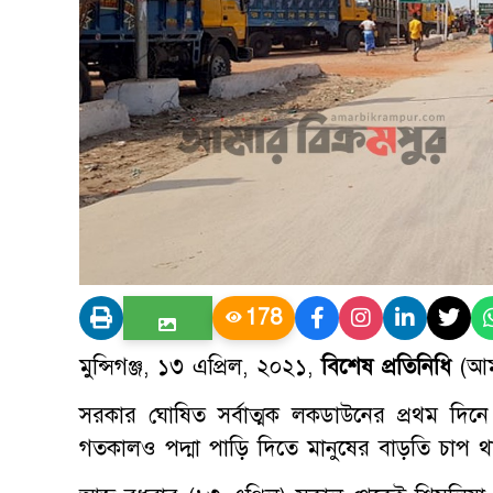
178
মুন্সিগঞ্জ, ১৩ এপ্রিল, ২০২১,
বিশেষ প্রতিনিধি
(আম
সরকার ঘোষিত সর্বাত্মক লকডাউনের প্রথম দিনে
গতকালও পদ্মা পাড়ি দিতে মানুষের বাড়তি চাপ