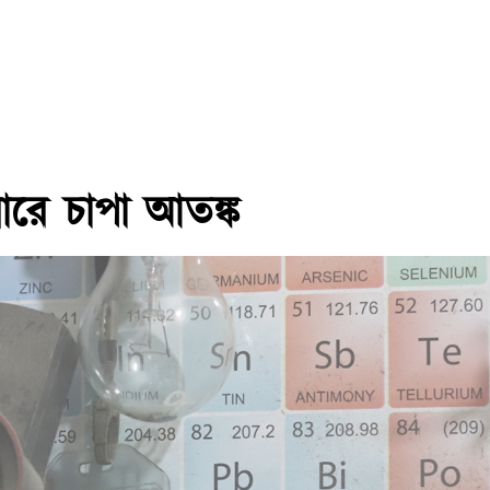
ারে চাপা আতঙ্ক