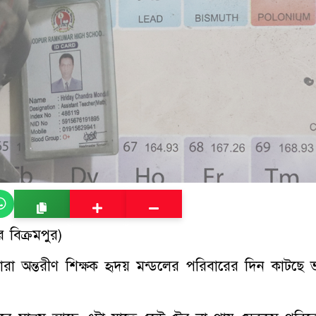
 বিক্রমপুর)
রা অন্তরীণ শিক্ষক হৃদয় মন্ডলের পরিবারের দিন কাটছে 