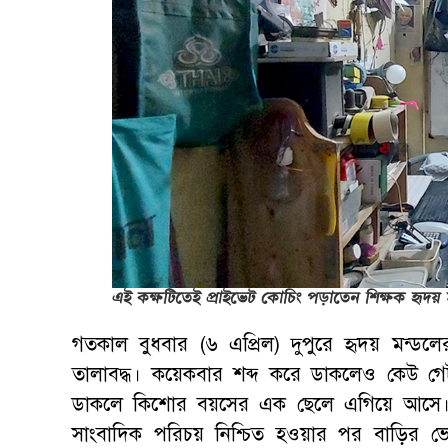
এই কক্ষটিতেই প্রাইভেট কোচিং পড়াতেন শিক্ষক হৃদয় ম
গতকাল বুধবার (৬ এপ্রিল) দুপুরে হৃদয় মন্ড
তালাবদ্ধ। কয়েকবার শব্দ করে ডাকলেও কেউ গে
ডাকলে কিশোর বয়সের এক ছেলে এগিয়ে আসে। 
সাংবাদিক পরিচয় নিশ্চিত হওয়ার পর বাড়ির 