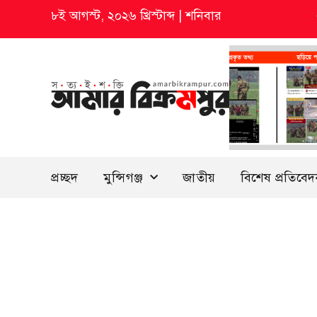
৮ই আগস্ট, ২০২৬ খ্রিস্টাব্দ
|
শনিবার
প্রচ্ছদ
মুন্সিগঞ্জ
জাতীয়
বিশেষ প্রতিবে