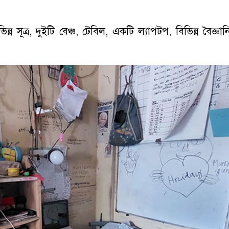
ন সূত্র, দুইটি বেঞ্চ, টেবিল, একটি ল্যাপটপ, বিভিন্ন বৈজ্ঞা