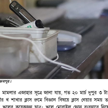
্রমপুর।
 মামলার এজাহার সূত্রে জানা যায়, গত ২০ মার্চ দুপুর ৩ টা
ীর খ শাখার ক্লাস রুমে বিজ্ঞান বিষয়ে ক্লাস নেয়ার সময় ত
 স্কুলের কয়েকজন ছাত্র। স্কুলে মোবাইল ফোন ব্যবহারে নিষ