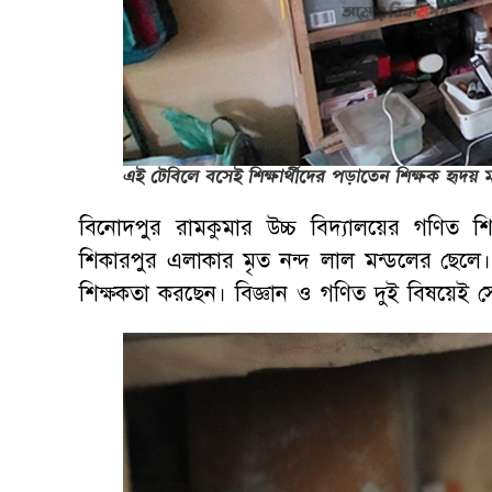
এই টেবিলে বসেই শিক্ষার্থীদের পড়াতেন শিক্ষক হৃদয় 
বিনোদপুর রামকুমার উচ্চ বিদ্যালয়ের গণিত শি
শিকারপুর এলাকার মৃত নন্দ লাল মন্ডলের ছেলে।
শিক্ষকতা করছেন। বিজ্ঞান ও গণিত দুই বিষয়েই স