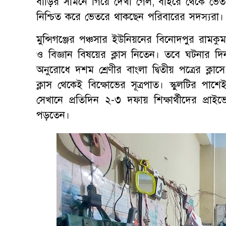
বাড়ির সামনে গিয়ে দেখা গেল, বাইরে থেকে ভে
নিশ্চিত করে ভেতরে থাকছেন পরিবারের সদস্যরা।
মুন্সিগঞ্জের পঞ্চসার ইউনিয়নের বিনোদপুর রামকু
ও বিজ্ঞান বিষয়ের ক্লাস নিতেন। তবে ঘটনার দিন
অনুরোধে দশম শ্রেণীর বাংলা দ্বিতীয় পত্রের ক্লাস
ক্লাস থেকেই বিক্ষোভের সূত্রপাত। স্কুলটির পাশ
সেখানে প্রতিদিন ২-৩ দফায় শিক্ষার্থীদের প্
পড়তেন।