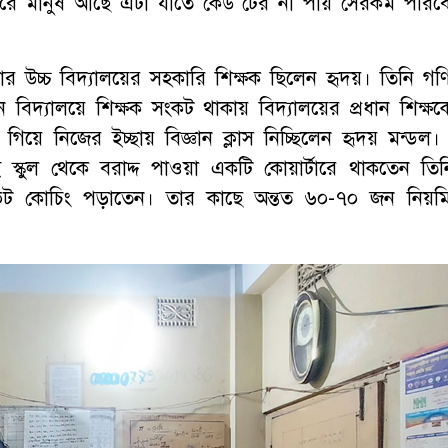
তরে মানুষ আছে এটা যাতে কেউ টের না পায় সেরকম পরিব
মার উচ্চ বিদ্যালয়ের সহকারি শিক্ষক ছিলেন হৃদয়। তিনি গণ
 বিদ্যালয়ে শিক্ষক সংকট থাকায় বিদ্যালয়ের প্রধান শিক্ষক
ে গিয়ে নিজের ইচ্ছায় বিজ্ঞান ক্লাস নিচ্ছিলেন হৃদয় মন্ডল।
েই স্কুল থেকে বরাদ্দ পাওয়া একটি কোয়ার্টারে থাকতেন তিন
রাইভেট কোচিং পড়াতেন। তার কাছে অন্তত ৬০-৭০ জন নিয়ম