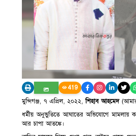
419
মুন্সিগঞ্জ, ৭ এপ্রিল, ২০২২,
শিহাব আহমেদ
(আমার
ধর্মীয় অনুভুতিতে আঘাতের অভিযোগে মামলায় কা
আর চাপা আতঙ্কে।