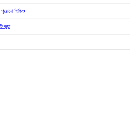
ের পুরোনো ভিডিও
ি ভুয়া