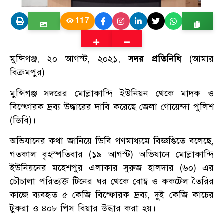
117
মুন্সিগঞ্জ, ২০ আগস্ট, ২০২১,
সদর প্রতিনিধি
(আমার
বিক্রমপুর)
মুন্সিগঞ্জ সদরের মোল্লাকান্দি ইউনিয়ন থেকে মাদক ও
বিস্ফোরক দ্রব্য উদ্ধারের দাবি করেছে জেলা গোয়েন্দা পুলিশ
(ডিবি)।
অভিযানের কথা জানিয়ে ডিবি গণমাধ্যমে বিজ্ঞপ্তিতে বলেছে,
গতকাল বৃহস্পতিবার (১৯ আগস্ট) অভিযানে মোল্লাকান্দি
ইউনিয়নের মহেশপুর এলাকার সুরুজ হালদার (৬০) এর
চৌচালা পরিত্যক্ত টিনের ঘর থেকে বোম্ব ও ককটেল তৈরির
কাজে ব্যবহৃত ৫ কেজি বিস্ফোরক দ্রব্য, দুই কেজি কাচের
টুকরা ও ৪০৮ পিস বিয়ার উদ্ধার করা হয়।