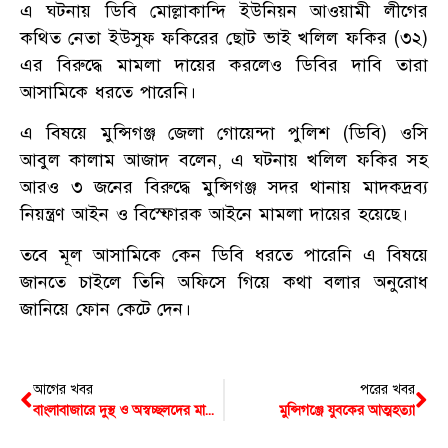
এ ঘটনায় ডিবি মোল্লাকান্দি ইউনিয়ন আওয়ামী লীগের
কথিত নেতা ইউসুফ ফকিরের ছোট ভাই খলিল ফকির (৩২)
এর বিরুদ্ধে মামলা দায়ের করলেও ডিবির দাবি তারা
আসামিকে ধরতে পারেনি।
এ বিষয়ে মুন্সিগঞ্জ জেলা গোয়েন্দা পুলিশ (ডিবি) ওসি
আবুল কালাম আজাদ বলেন, এ ঘটনায় খলিল ফকির সহ
আরও ৩ জনের বিরুদ্ধে মুন্সিগঞ্জ সদর থানায় মাদকদ্রব্য
নিয়ন্ত্রণ আইন ও বিস্ফোরক আইনে মামলা দায়ের হয়েছে।
তবে মূল আসামিকে কেন ডিবি ধরতে পারেনি এ বিষয়ে
জানতে চাইলে তিনি অফিসে গিয়ে কথা বলার অনুরোধ
জানিয়ে ফোন কেটে দেন।
আগের খবর
পরের খবর
বাংলাবাজারে দুস্থ ও অস্বচ্ছলদের মাঝে শাড়ি, লুঙ্গি ও নগদ অর্থ বিতরণ
মুন্সিগঞ্জে যুবকের আত্মহত্যা