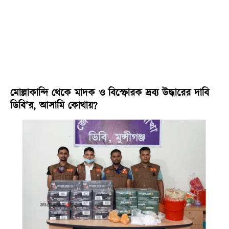
মোল্লাকান্দি থেকে মাদক ও বিস্ফোরক দ্রব্য উদ্ধারের দাবি
ডিবি’র, আসামি কোথায়?