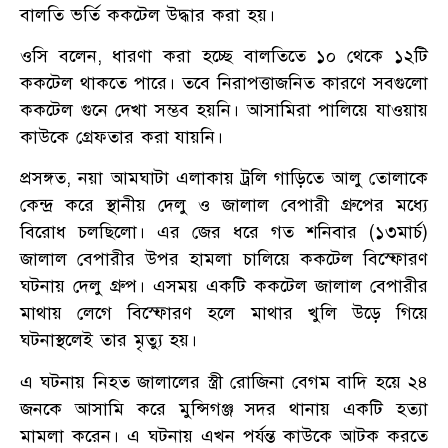
বালতি ভর্তি ককটেল উদ্ধার করা হয়।
ওসি বলেন, ধারণা করা হচ্ছে বালতিতে ১০ থেকে ১২টি
ককটেল থাকতে পারে। তবে নিরাপত্তাজনিত কারণে সবগুলো
ককটেল গুনে দেখা সম্ভব হয়নি। আসামিরা পালিয়ে যাওয়ায়
কাউকে গ্রেফতার করা যায়নি।
প্রসঙ্গত, নয়া আমঘাটা এলাকায় ট্রলি গাড়িতে আলু তোলাকে
কেন্দ্র করে স্থানীয় দেলু ও জালাল বেপারী গ্রুপের মধ্যে
বিরোধ চলছিলো। এর জের ধরে গত শনিবার (১৩মার্চ)
জালাল বেপারীর উপর হামলা চালিয়ে ককটেল বিস্ফোরণ
ঘটনায় দেলু গ্রুপ। এসময় একটি ককটেল জালাল বেপারীর
মাথায় লেগে বিস্ফোরণ হলে মাথার খুলি উড়ে গিয়ে
ঘটনাস্থলেই তার মৃত্যু হয়।
এ ঘটনায় নিহত জালালের স্ত্রী রোজিনা বেগম বাদি হয়ে ২৪
জনকে আসামি করে মুন্সিগঞ্জ সদর থানায় একটি হত্যা
মামলা করেন। এ ঘটনায় এখন পর্যন্ত কাউকে আটক করতে