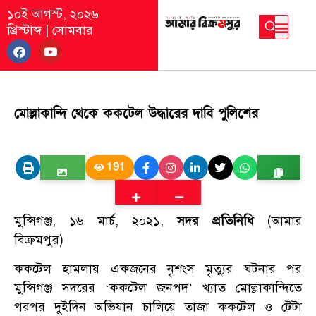
১০ই আগস্ট, ২০২৬
খ্রিস্টাব্দ
|
সোমবার
মোল্লাকান্দি থেকে ককটেল উদ্ধারের দাবি পুলিশের
191
মুন্সিগঞ্জ, ১৬ মার্চ, ২০২১,
সদর প্রতিনিধি
(আমার
বিক্রমপুর)
ককটেল হামলায় একজনের নৃশংস মৃত্যুর ঘটনার পর
মুন্সিগঞ্জ সদরের ‘ককটেল জনপদ’ খ্যাত মোল্লাকান্দিতে
পরপর দুইদিন অভিযান চালিয়ে তাজা ককটেল ও টেটা