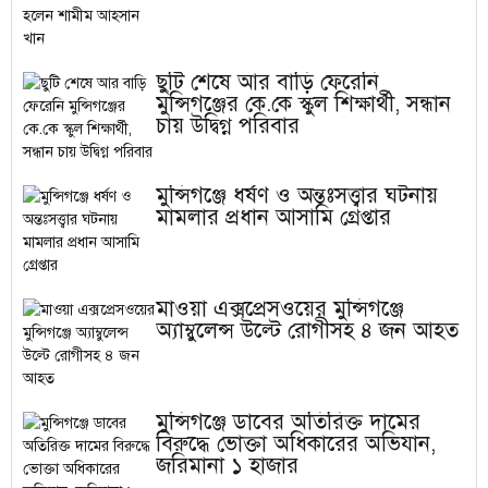
ছুটি শেষে আর বাড়ি ফেরেনি
মুন্সিগঞ্জের কে.কে স্কুল শিক্ষার্থী, সন্ধান
চায় উদ্বিগ্ন পরিবার
মুন্সিগঞ্জে ধর্ষণ ও অন্তঃসত্ত্বার ঘটনায়
মামলার প্রধান আসামি গ্রেপ্তার
মাওয়া এক্সপ্রেসওয়ের মুন্সিগঞ্জে
অ্যাম্বুলেন্স উল্টে রোগীসহ ৪ জন আহত
মুন্সিগঞ্জে ডাবের অতিরিক্ত দামের
বিরুদ্ধে ভোক্তা অধিকারের অভিযান,
জরিমানা ১ হাজার