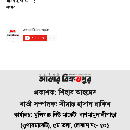
প্রকাশক: শিহাব আহমেদ
বার্তা সম্পাদক: সীমান্ত হাসান রাকিব
কার্যালয়: মুন্সিগঞ্জ নিউ মার্কেট, বাগমামুদালীপাড়া
(
সুপারমার্কেট), ৫ম তলা, দোকান নং- ৫০১