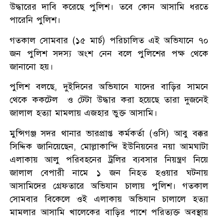
উদ্ধারের দাবি করেছে পুলিশ। তবে কোন আসামি ধরতে
পারেনি পুলিশ।
গতকাল সোমবার (১৫ মার্চ) পরিচালিত এই অভিযানে ৭০
জন পুলিশ সদস্য অংশ নেন বলে পুলিশের পক্ষ থেকে
জানানো হয়।
পুলিশ বলছে, দুইদিনের অভিযানে যাদের বাড়ির সামনে
থেকে ককটেল ও টেটা উদ্ধার করা হয়েছে তারা দুজনেই
জালাল হত্যা মামলায় এজহার ভুক্ত আসামি।
মুন্সিগঞ্জ সদর থানার ভারপ্রাপ্ত কর্মকর্তা (ওসি) আবু বক্কর
সিদ্দিক জানিয়েছেন, মোল্লাকান্দি ইউনিয়নের নয়া আমঘাটা
এলাকায় আলু পরিবহনের ট্রলির ব্যবসার নিয়ন্ত্রণ নিয়ে
জালাল বেপারী নামে ১ জন নিহত হওয়ার ঘটনায়
আসামিদের গ্রেফতারে অভিযান চালায় পুলিশ। গতকাল
সোমবার বিকেলে ওই এলাকায় অভিযান চালালে হত্যা
মামলার আসামি খালেকের বাড়ির পাশে পরিত্যক্ত অবস্থায়