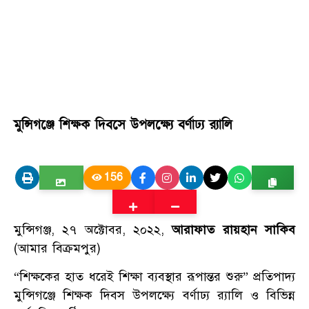
মুন্সিগঞ্জে শিক্ষক দিবসে উপলক্ষ্যে বর্ণাঢ্য র‍্যালি
156
মুন্সিগঞ্জ, ২৭ অক্টোবর, ২০২২,
আরাফাত রায়হান সাকিব
(আমার বিক্রমপুর)
“শিক্ষকের হাত ধরেই শিক্ষা ব্যবস্থার রূপান্তর শুরু” প্রতিপাদ্য
মুন্সিগঞ্জে শিক্ষক দিবস উপলক্ষ্যে বর্ণাঢ্য র‍্যালি ও বিভিন্ন