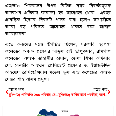
এছাড়াও শিক্ষকদের উপর বিভিন্ন সময় নিবর্তনমূলক
আচরণের প্রতিবাদ জানানো হয় আয়োজন থেকে। এবছর
প্রারম্ভিক হিসাবে দিবসটি পালন করা হলেও আগামীতে
আরো বড় পরিসরে আয়োজন থাকবে বলে জানান
আয়োজকরা।
এতে অন্যদের মধ্যে উপস্থিত ছিলেন, সরকারি হরগঙ্গা
কলেজের অধ্যক্ষ প্রফেসর আব্দুল হাই তালুকদার, রামপাল
কলেজের অধ্যক্ষ জাহাঙ্গীর হাসান, জেলা শিক্ষা অফিসার
মো. বেনজীর আহম্মদ, প্রেসিডেন্ট প্রফেসর ড. ইয়াজউদ্দিন
আহম্মেদ রেসিডেন্সিয়াল মডেল স্কুল এন্ড কলেজের অধ্যক্ষ
মেজর শাহ আলম প্রমুখ।
আগের খবর
পরের খবর
মুন্সিগঞ্জে পানিবন্দি ২০০ পরিবার, যেন মগের মুল্লুক
মুন্সিগঞ্জে ভাবির সাথে পরকীয়া, আপন ভাইকে খুন
মুন্সিগঞ্জ
সিরাজদিখান