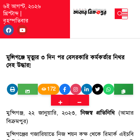
৬ই আগস্ট, ২০২৬
খ্রিস্টাব্দ
|
বৃহস্পতিবার
মুন্সিগঞ্জে মৃত্যুর ৩ দিন পর বেসরকারি কর্মকর্তার নিথর
দেহ উদ্ধার!
172
মুন্সিগঞ্জ, ২২ জানুয়ারি, ২০২৩,
নিজস্ব প্রতিনিধি
(আমার
বিক্রমপুর)
মুন্সিগঞ্জের গজারিয়াতে নিজ শয়ন কক্ষ থেকে রিমার্ক এইচবি