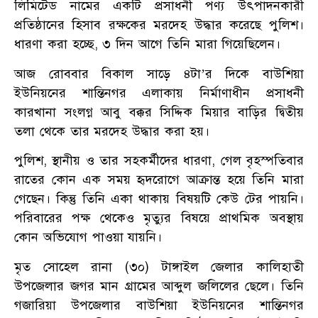
লিমিটেড নামের একটি প্রসাধনী পণ্য উৎপাদনকারী
প্রতিষ্ঠানের হিসাব রক্ষকের মরদেহ উদ্ধার করেছে পুলিশ।
ধারণা করা হচ্ছে, ৩ দিন আগে তিনি মারা গিয়েছিলেন।
আজ রোববার বিকাল সাড়ে ৪টা’র দিকে বাউশিয়া
ইউনিয়নের শান্তিনগর এলাকায় নির্মাণাধীন প্রসাধনী
কারখানা সংলগ্ন আবু বক্কর সিদ্দিক মিয়ার বাড়ির দ্বিতীয়
তলা থেকে তার মরদেহ উদ্ধার করা হয়।
পুলিশ, স্থানীয় ও তার সহকর্মীদের ধারণা, গেল বৃহস্পতিবার
রাতের কোন এক সময় হৃদরোগে আক্রান্ত হয়ে তিনি মারা
গেছেন। কিন্তু তিনি একা থাকায় বিষয়টি কেউ টের পায়নি।
পরিবারের পক্ষ থেকেও মৃত্যুর বিষয়ে প্রাথমিক অবস্থায়
কোন অভিযোগ পাওয়া যায়নি।
মৃত সোহেল রানা (৩০) টাঙ্গাইল জেলার কালিহাতী
উপজেলার জগর মান গ্রামের আব্দুল জলিলের ছেলে। তিনি
গজারিয়া উপজেলার বাউশিয়া ইউনিয়নের শান্তিনগর