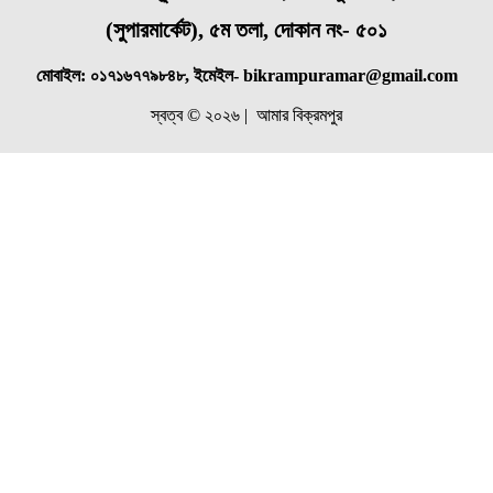
(
সুপারমার্কেট), ৫ম তলা, দোকান নং- ৫০১
মোবাইল: ০১৭১৬৭৭৯৮৪৮, ইমেইল- bikrampuramar@gmail.com
স্বত্ব © ২০২৬ | আমার বিক্রমপুর