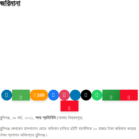
জরিমানা
169
মুন্সিগঞ্জ, ১৯ মার্চ, ২০২১,
সদর প্রতিনিধি
(আমার বিক্রমপুর)
মুন্সিগঞ্জ জেনারেল হাসপাতাল রোডে অভিযান চালিয়ে দুইটি ফার্মেসিকে ১০ হাজার টাকা জরিমানা করেছে
ঔষধ প্রশাসন অধিদপ্তর মুন্সিগঞ্জ।