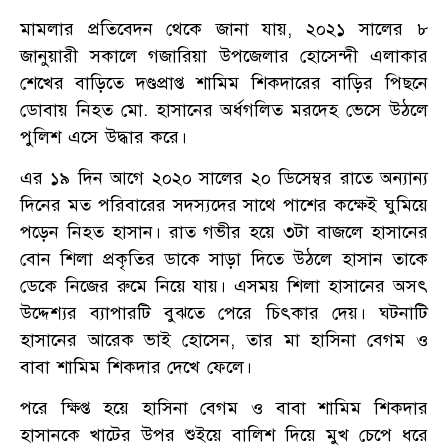
মামলার প্রতিবেদন থেকে জানা যায়, ২০২১ সালের ৮
জানুয়ারী সকালে গজারিয়া উপজেলার হোসেন্দী এলাকার
শেখের বাড়িতে দণ্ডপ্রাপ্ত শামিম শিকদারের বাড়ির পিছনে
ডোবায় নিহত মো. হাসানের অর্ধগলিত মরদেহ ভেসে উঠলে
পুলিশ এসে উদ্ধার করে।
এর ১৯ দিন আগে ২০২০ সালের ২০ ডিসেম্বর রাতে অন্যান্য
দিনের মত পরিবারের সদস্যদের সাথে পাশের কক্ষেই ঘুমিয়ে
পড়েন নিহত হাসান। রাত গভীর হয়ে ৩টা বাজলে হাসানের
বোন শিলা প্রকৃতির ডাকে সাড়া দিতে উঠলে হাসান তাকে
ডেকে নিজের রুমে নিয়ে যায়। এসময় শিলা হাসানের অসৎ
উদ্দেশ্যর ব্যাপারটি বুঝতে পেরে চিৎকার দেয়। ঘটনাটি
হাসানের আরেক ভাই হোসেন, তার মা হাসিনা বেগম ও
বাবা শামিম শিকদার দেখে ফেলে।
পরে ক্ষিপ্ত হয়ে হাসিনা বেগম ও বাবা শামিম শিকদার
হাসানকে খাটের উপর শুইয়ে বালিশ দিয়ে মুখ চেপে ধরে