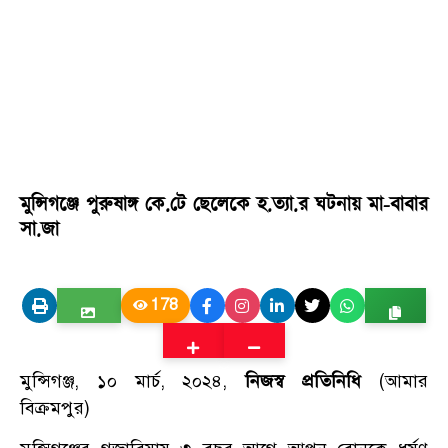
মুন্সিগঞ্জে পুরুষাঙ্গ কে.টে ছেলেকে হ.ত্যা.র ঘটনায় মা-বাবার
সা.জা
178
মুন্সিগঞ্জ, ১০ মার্চ, ২০২৪,
নিজস্ব প্রতিনিধি
(আমার
বিক্রমপুর)