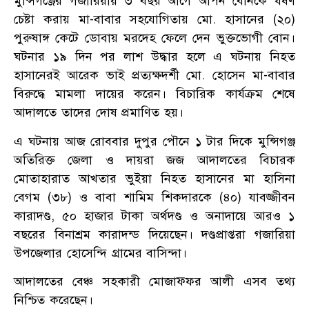
মুন্সিগঞ্জের গজারিয়ায় ৩ বছর আগে আপন বোনকে ধর্ষণ
চেষ্টা করায় মা-বাবার সহযোগিতায় মো. হাসানের (২০)
পুরুষাঙ্গ কেটে ডোবায় মরদেহ ফেলে দেন ভুক্তভোগী বোন।
ঘটনার ১৯ দিন পর লাশ উদ্ধার হলে এ ঘটনায় নিহত
হাসানেরই আরেক ভাই প্রত্যক্ষদর্শী মো. হোসেন মা-বাবার
বিরুদ্ধে মামলা দায়ের করেন। বিচারিক কার্যক্রম শেষে
আদালতে তাদের দোষ প্রমাণিত হয়।
এ ঘটনায় আজ রোববার দুপুর পৌনে ১ টার দিকে মুন্সিগঞ্জ
অতিরিক্ত জেলা ও দায়রা জজ আদালতের বিচারক
মোতাহারাত আখতার ভুইয়া নিহত হাসানের মা হাসিনা
বেগম (৩৮) ও বাবা শামিম শিকদারকে (৪০) যাবজ্জীবন
কারাদণ্ড, ৫০ হাজার টাকা অর্থদণ্ড ও অনাদায়ে আরও ১
বছরের বিনাশ্রম কারাদন্ড দিয়েছেন। দণ্ডপ্রাপ্তরা গজারিয়া
উপজেলার হোসেন্দি গ্রামের বাসিন্দা।
আদালতের বেঞ্চ সহকারী মোজাফ্ফর আলী এসব তথ্য
নিশ্চিত করেছেন।