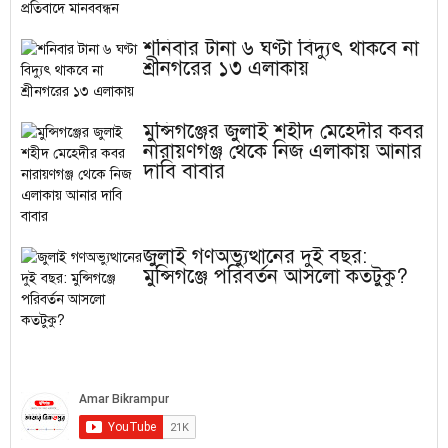
শনিবার টানা ৬ ঘণ্টা বিদ্যুৎ থাকবে না
শ্রীনগরের ১৩ এলাকায়
মুন্সিগঞ্জের জুলাই শহীদ মেহেদীর কবর
নারায়ণগঞ্জ থেকে নিজ এলাকায় আনার
দাবি বাবার
জুলাই গণঅভ্যুত্থানের দুই বছর:
মুন্সিগঞ্জে পরিবর্তন আসলো কতটুকু?