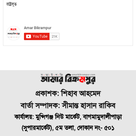
প্রকাশক: শিহাব আহমেদ
বার্তা সম্পাদক: সীমান্ত হাসান রাকিব
কার্যালয়: মুন্সিগঞ্জ নিউ মার্কেট, বাগমামুদালীপাড়া
(
সুপারমার্কেট), ৫ম তলা, দোকান নং- ৫০১