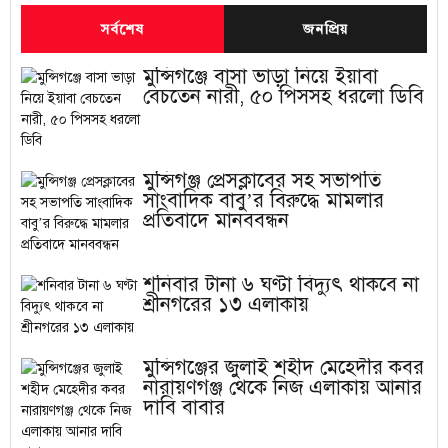
সর্বশেষ
জনপ্রিয়
মুন্সিগঞ্জে বাসা ভাড়া নিয়ে ইয়াবা
বেচতেন নারী, ৫০ পিসসহ ধরলো ডিবি
মুন্সিগঞ্জ প্রেসক্লাবের সহ সভাপতি
সাংবাদিক বাবু’র বিরুদ্ধে মামলার
প্রতিবাদে মানববন্ধন
শনিবার টানা ৬ ঘণ্টা বিদ্যুৎ থাকবে না
শ্রীনগরের ১৩ এলাকায়
মুন্সিগঞ্জের জুলাই শহীদ মেহেদীর কবর
নারায়ণগঞ্জ থেকে নিজ এলাকায় আনার
দাবি বাবার