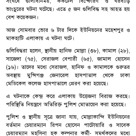
সংঘর্ষে গুলিবিনিময়, ককটেল বিস্ফোরণ ও ঘরবাড়ি
ভাংচুরের ঘটনা ঘটেছে। এতে ৫ জন গুলিবিদ্ধ সহ আহত হয়
বেশ কয়েকজন।
আজ সোমবার ভোর ৬ টার দিকে ইউনিয়নের মহেশপুর ও
মাকহাটি এলাকায় এ ঘটনা ঘটে।
গুলিবিদ্ধরা হলেন, স্থানীয় হানিফ মোল্লা (৩৮), কামাল (২৮),
সাজেদা (৭৫), সেরাজল বেপারী (৬৫), জামাল হোসেন
(১৬)। তাদের মধ্যে সেরাজল, হানিফ ও কামালকে গুরুতর
অবস্থায় মুন্সিগঞ্জ জেনারেল হাসপাতাল থেকে ঢাকা
মেডিকেল কলেজ হাসপাতালে প্রেরণ করা হয়েছে।
এ ঘটনাকে কেন্দ্র করে এলাকায় উত্তেজনা বিরাজ করছে।
পরিস্থিতি নিয়ন্ত্রণে অতিরিক্ত পুলিশ মোতায়েন করা হয়েছে।
পুলিশ ও স্থানীয় সূত্রে জানা যায়, মোল্লাকান্দি ইউনিয়নের
বর্তমান চেয়ারম্যান রিপন হোসেন পাটোয়ারি ও সাবেক
চেয়ারম্যান মহসিনা হক কল্পনার কর্মী- সমর্থকদের মধ্যে