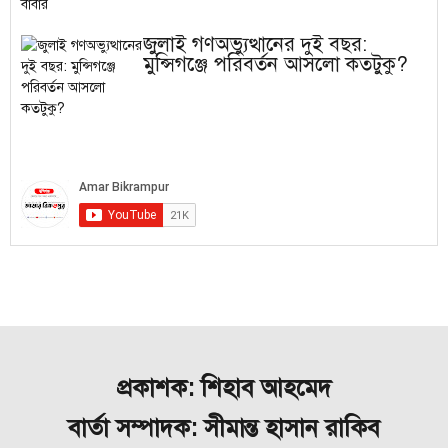
জুলাই গণঅভ্যুত্থানের দুই বছর:
মুন্সিগঞ্জে পরিবর্তন আসলো কতটুকু?
প্রকাশক: শিহাব আহমেদ
বার্তা সম্পাদক: সীমান্ত হাসান রাকিব