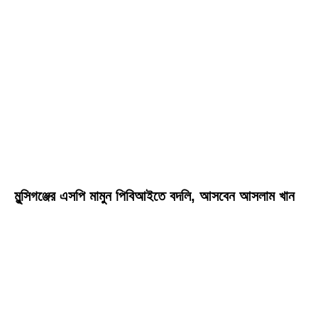
মুন্সিগঞ্জের এসপি মামুন পিবিআইতে বদলি, আসবেন আসলাম খান