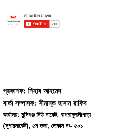
প্রকাশক: শিহাব আহমেদ
বার্তা সম্পাদক: সীমান্ত হাসান রাকিব
কার্যালয়: মুন্সিগঞ্জ নিউ মার্কেট, বাগমামুদালীপাড়া
(
সুপারমার্কেট), ৫ম তলা, দোকান নং- ৫০১