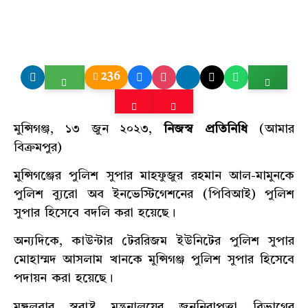
236
মুন্সিগঞ্জ, ১৩ জুন ২০২৩,
নিজস্ব প্রতিনিধি
(আমার
বিক্রমপুর)
মুন্সিগঞ্জের পুলিশ সুপার মাহফুজুর রহমান আল-মামুনকে
পুলিশ ব্যুরো অব ইনভেস্টিগেশনের (পিবিআই) পুলিশ
সুপার হিসেবে বদলি করা হয়েছে।
অন্যদিকে, কাউন্টার টেররিজম ইউনিটের পুলিশ সুপার
মোহাম্মদ আসলাম খানকে মুন্সিগঞ্জ পুলিশ সুপার হিসেবে
পদায়ন করা হয়েছে।
মঙ্গলবার স্বরাষ্ট্র মন্ত্রনালয়ের জননিরাপত্তা বিভাগের