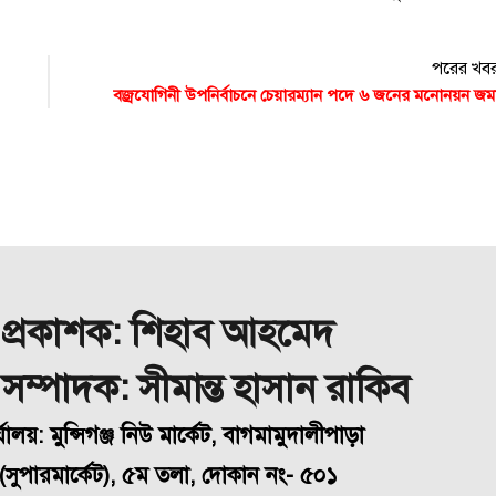
পরের খব
বজ্রযোগিনী উপনির্বাচনে চেয়ারম্যান পদে ৬ জনের মনোনয়ন জম
প্রকাশক: শিহাব আহমেদ
া সম্পাদক: সীমান্ত হাসান রাকিব
্যালয়: মুন্সিগঞ্জ নিউ মার্কেট, বাগমামুদালীপাড়া
(
সুপারমার্কেট), ৫ম তলা, দোকান নং- ৫০১