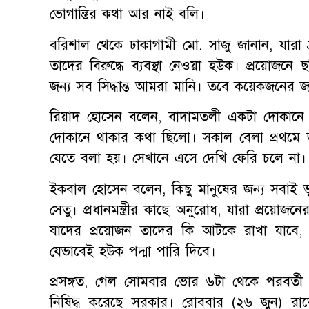
ভোগান্তির কথা আর নাই বলি।
বরিশাল থেকে ঢাকাগামী মো. সাজু জানান, যারা 
তাদের বিরুদ্ধে ব্যবস্থা নেওয়া হউক। প্রয়োজ
জন্য সব সিদ্ধান্ত আমরা মানি। তবে কয়েকজনের জ
রিয়াদ হোসেন বলেন, বাদামতলী একটা দোকানে কা
দোকানে থাকার কথা ছিলো। সকাল বেলা প্রথমে জা
যেতে বলা হয়। সেখানে এসে দেখি ফেরি চলে না।
ইকবাল হোসেন বলেন, কিছু মানুষের জন্য সবাই ভ
সেতু। প্রধানমন্ত্রীর কাছে অনুরোধ, যারা প্রয়ো
যাদের প্রয়োজন তাদের কি আটকে রাখা যাবে, 
যেভাবেই হউক পদ্মা পারি দিবে।
প্রসঙ্গত, গেল সোমবার ভোর ৬টা থেকে পরবর্তী ন
নিষিদ্ধ করেছে সরকার। রোববার (২৬ জুন) রা