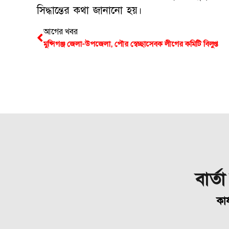
সিদ্ধান্তের কথা জানানো হয়।
আগের খবর
মুন্সিগঞ্জ জেলা-উপজেলা, পৌর স্বেচ্ছাসেবক লীগের কমিটি বিলুপ্ত
বার্ত
কার