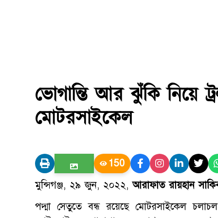
ভোগান্তি আর ঝুঁকি নিয়ে ট্
মোটরসাইকেল
150
মুন্সিগঞ্জ, ২৯ জুন, ২০২২,
আরাফাত রায়হান সাকি
পদ্মা সেতুতে বন্ধ রয়েছে মোটরসাইকেল চলাচল