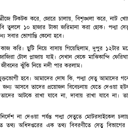
ব্রীজে টিকটক করে, জোরে চালায়, বিশৃঙ্খলা করে, নাট খো
নে ছবি তুললে ১০ হাজার টাকা জরিমানা করা হোক। পদ্মা সেত
ন্য সবার ভোগান্তি কেনো হবে।
জ করি। ছুটি নিয়ে বাসায় গিয়েছিলাম, দুপুর ১২টার মধ্
জিরা টোল প্লাজায় যাই। সেখান থেকে মাঝিকান্দি ফেরিঘা
 জীবনের ঝুঁকি নিয়ে নদী পার করলাম।
ুক্তভোগী হবে। আমাদের দোষ কি, পদ্মা সেতু আমাদের গর্ব
জনের জন্য আসবে তাদের প্রয়োজন বিবেচনায় যেতে দেওয়া হউ
তাদের আটকে রাখা যাবে না, দাবায় রাখা যাবে না। তা
ির্দেশ না দেওয়া পর্যন্ত পদ্মা সেতুতে মোটরসাইকেল চলা
তে তথ্য অধিদপ্তরের এক তথ্য বিবরণীতে সেতু বিভাগের