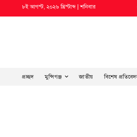
৮ই আগস্ট, ২০২৬ খ্রিস্টাব্দ
|
শনিবার
প্রচ্ছদ
মুন্সিগঞ্জ
জাতীয়
বিশেষ প্রতিবে