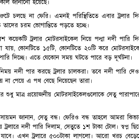
কাল জানানো হয়েছে।
রুটে চলছে না ফেরি। এমনই পরিস্থিতিতে এবার ট্রলার দিয
াদের চরম ভোগান্তিতে পড়তে হচ্ছে।
েশ কয়েকটি ট্রলার মোটরসাইকেল নিয়ে পদ্মা নদী পারি দিয
েখা যায়, কোনটিতে ১৫টি, কোনটিতে ২০টি করে মোটরসাইক
য়ে পারি দিচ্ছে। এতে যেকোন সময় ঘটতে পারে বড় দূর্ঘটনা।
য় নদী পার করছে ট্রলার চালকরা। তবে নদী পারি দেওয
য় না পেয়ে এ পথ বেছে নিয়েছেন তারা।
ে শুধু মাত্র প্রয়োজনীয় মোটরসাইকেলগুলোকে সেতু পারাপার
ায়মন জানান, সেতু বন্ধ। ফেরিও বন্ধ তাহলে আমরা কিভা
 ট্রলারে নদী পারি দিলাম, সেতুতে ১শ টাকা টোল। স্বপ্ন ছি
মে যাবে। এখন ট্রলারে ৫০০টাকা লাগলো। আরো খরচ বেড়েছ