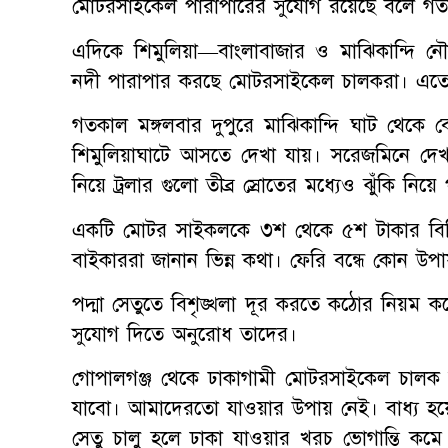
মোটরসাইকেল পারাপারের সুযোগ রয়েছে বলে গত
এদিকে শিমুলিয়া—বাংলাবাজার ও মাঝিকান্দি নৌ
নদী পারাপার করছে মোটরসাইকেল চালকরা। এতে ত
গতকাল মঙ্গলবার দুপুরে মাঝিকান্দি ঘাট থেকে ব
শিমুলিয়াঘাটে আসতে দেখা যায়। সরেজমিনে দ
নিয়ে ট্রলার গুলো তীব্র স্রোতের মধ্যেও ঝুঁকি নি
একটি মোটর সাইকলকে ৩শ থেকে ৫শ টাকার বিনিম
বাইকাররা জানান ভিন্ন কথা। ফেরি বন্ধে কোন উপা
পদ্মা সেতুতে বিশৃঙ্খলা দূর করতে কঠোর নিয়ম কর
সুযোগ দিতে অনুরোধ তাদের।
গোপালগঞ্জ থেকে ঢাকাগামী মোটরসাইকেল চালক স
যাবো। আমাদেরতো যাওয়ার উপায় নেই। বাধ্য হয়ে
সেতু চালু হলে ঢাকা যাওয়ার খরচ ভোগান্তি ক