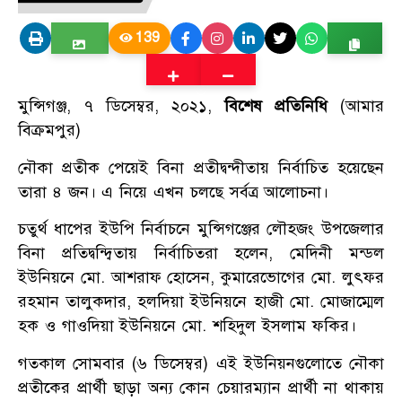
139
মুন্সিগঞ্জ, ৭ ডিসেম্বর, ২০২১,
বিশেষ প্রতিনিধি
(আমার
বিক্রমপুর)
নৌকা প্রতীক পেয়েই বিনা প্রতীদ্বন্দীতায় নির্বাচিত হয়েছেন
তারা ৪ জন। এ নিয়ে এখন চলছে সর্বত্র আলোচনা।
চতুর্থ ধাপের ইউপি নির্বাচনে মুন্সিগঞ্জের লৌহজং উপজেলার
বিনা প্রতিদ্বন্দ্বিতায় নির্বাচিতরা হলেন, মেদিনী মন্ডল
ইউনিয়নে মো. আশরাফ হোসেন, কুমারেভোগের মো. লুৎফর
রহমান তালুকদার, হলদিয়া ইউনিয়নে হাজী মো. মোজাম্মেল
হক ও গাওদিয়া ইউনিয়নে মো. শহিদুল ইসলাম ফকির।
গতকাল সোমবার (৬ ডিসেম্বর) এই ইউনিয়নগুলোতে নৌকা
প্রতীকের প্রার্থী ছাড়া অন্য কোন চেয়ারম্যান প্রার্থী না থাকায়