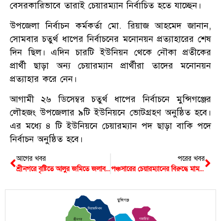
বেসরকারিভাবে তারাই চেয়ারম্যান নির্বাচিত হতে যাচ্ছেন।
উপজেলা নির্বাচন কর্মকর্তা মো. রিয়াজ আহমেদ জানান,
সোমবার চতুর্থ ধাপের নির্বাচনের মনোনয়ন প্রত্যাহারের শেষ
দিন ছিল। এদিন চারটি ইউনিয়ন থেকে নৌকা প্রতীকের
প্রার্থী ছাড়া অন্য চেয়ারম্যান প্রার্থীরা তাদের মনোনয়ন
প্রত্যাহার করে নেন।
আগামী ২৬ ডিসেম্বর চতুর্থ ধাপের নির্বাচনে মুন্সিগঞ্জের
লৌহজং উপজেলার ৯টি ইউনিয়নে ভোটগ্রহণ অনুষ্ঠিত হবে।
এর মধ্যে ৪ টি ইউনিয়নে চেয়ারম্যান পদ ছাড়া বাকি পদে
নির্বাচন অনুষ্ঠিত হবে।
আগের খবর
পরের খবর
শ্রীনগরে বৃষ্টিতে আলুর জমিতে জলাবদ্ধতা
পঞ্চসারের চেয়ারম্যানের বিরুদ্ধে মামলার পর জীবন নিয়ে শঙ্কার কথা জানালেন বাদী
মুন্সিগঞ্জ
সিরাজদিখান
গজারিয়া
শ্রীনগর