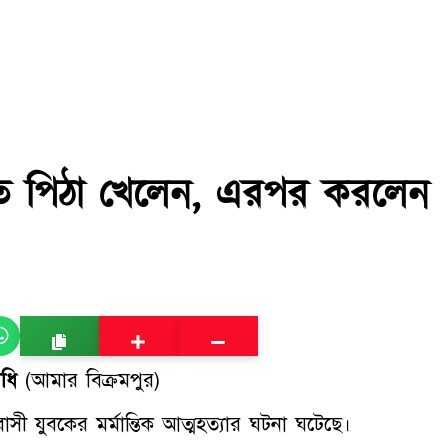
ে পিঠা খেলেন, এরপর করলেন
িধি
(আমার বিক্রমপুর)
বাসী যুবকের মর্মান্তিক আত্মহত্যার ঘটনা ঘটেছে।