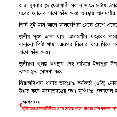
আজ বুধবার (৯ ফেব্রুয়ারী সকাল সাড়ে ৮টায় উপজ
ঘরের ফ্যানের সাথে ফাঁস দেয়া অবস্থায় আলমগীর
তিনি দুই মাস আগে মালয়েশিয়া থেকে দেশে এসে
স্থানীয় সূত্রে জানা যায়, আলমগীর ফজরের ন
বানানো পিঠা খায়। এরপর নিজের ঘরে গিয়ে সকা
সাথে ফাঁস দেয়।
স্থানীয়রা ঝুলন্ত অবস্থায় দেহ নামিয়ে ইছাপুরা উপজ
তাকে মৃত ঘোষণা করে।
সিরাজদিখান থানার ভারপ্রাপ্ত কর্মকর্তা (ওসি) ম
উদ্ধার করে ময়নাতদন্তের জন্য মুন্সিগঞ্জ জেনারেল
আগের খবর
মুন্সিগঞ্জে সেনাবাহিনীতে যোগ দেয়ার আগে পাওয়া গেল যুবকের ঝুলন্