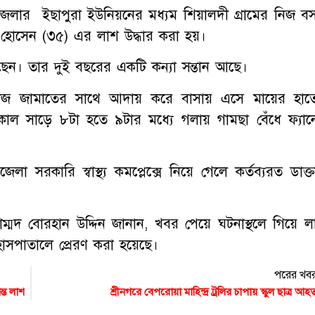
েলার ইছাপুরা ইউনিয়নের মধ্যম শিয়ালদী গ্রামের নিজ ব
 হোসেন (৩৫) এর লাশ উদ্ধার করা হয়।
ছেন। তার দুই বছরের একটি কন্যা সন্তান আছে।
ামাজ জামাতের সাথে আদায় করে বাসায় এসে মায়ের হাত
ল সাড়ে ৮টা হতে ৯টার মধ্যে গলায় গামছা বেঁধে ফ্যান
েলা সরকারি স্বাস্থ্য কমপ্লেক্সে নিয়ে গেলে কর্তব্যরত ডাক্
োহাম্মদ বোরহান উদ্দিন জানান, খবর পেয়ে ঘটনাস্থলে গিয়ে ল
 হাসপাতালে প্রেরণ করা হয়েছে।
পরের খব
ত ‌লাশ
শ্রীনগরে বেপরোয়া মাহিন্দ্র ট্রলির চাপায় স্কুল ছাত্র আহ