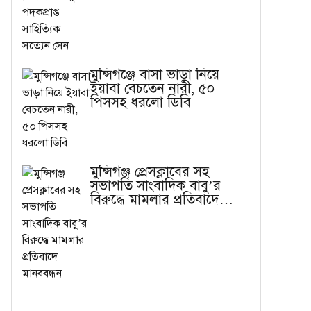
মুন্সিগঞ্জে বাসা ভাড়া নিয়ে
ইয়াবা বেচতেন নারী, ৫০
পিসসহ ধরলো ডিবি
মুন্সিগঞ্জ প্রেসক্লাবের সহ
সভাপতি সাংবাদিক বাবু’র
বিরুদ্ধে মামলার প্রতিবাদে
মানববন্ধন