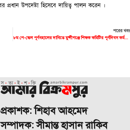
রের প্রধান উপদেষ্টা হিসেবে দায়িত্ব পালন করেন ।
পরের খব
৮ম পে-স্কেল পূর্ণবহালের দাবিতে মুন্সীগঞ্জে শিক্ষক কমিটির পূর্ণদিবস কর্মবিরতি
প্রকাশক: শিহাব আহমেদ
া সম্পাদক: সীমান্ত হাসান রাকিব