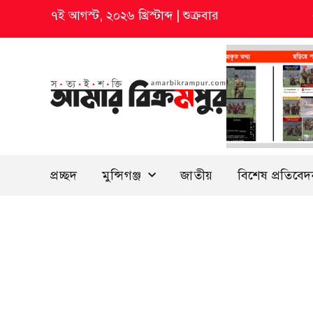
৭ই আগস্ট, ২০২৬ খ্রিস্টাব্দ
|
শুক্রবার
প্রচ্ছদ
মুন্সিগঞ্জ
জাতীয়
বিশেষ প্রতিবে