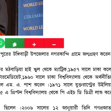
ুরের টঙ্গিবাড়ী উপজেলার নগরকান্দি গ্রামে জন্মগ্রহণ করেন
 মঠবাড়িয়া হাই স্কুল থেকে ম্যাট্রিক,১৯৫৭ সালে ঢাকা কল
টারমেডিয়েট,১৯৬০ সালে ঢাকা বিশ্ববিদ্যালয় থেকে অর্থনীতি
ালে এম. এ. পাশ করেন ।১৯৭১ সালে যুক্তরাস্ট্রের উইলিয়
এ প্রিস্টন বিশ্ববিদ্যালয় থেকে পি এইচ ডি ডিগ্রী লাভ কর
 ছিলেন ।২০০৬ সালের ১২ জানুয়ারী তিনি গণপ্রজাতন্ত্