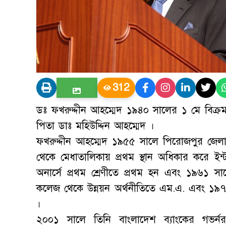
312
ডঃ ফখরুদ্দীন আহম্মেদ ১৯৪০ সালের ১ মে বিক্রমপ
পিতা ডাঃ মহিউদ্দিন আহম্মেদ ।
ফখরুদ্দীন আহম্মেদ ১৯৫৫ সালে পিরোজপুর জেলার
থেকে মেধাতালিকায় প্রথম স্থান অধিকার করে ইন্
অনার্সে প্রথম শ্রেণীতে প্রথম হন এবং ১৯৬১ স
কলেজ থেকে উন্নয়ন অর্থনীতিতে এম.এ. এবং ১৯৭৫ 
।
২০০১ সালে তিনি বাংলাদেশ ব্যাংকের গভর্নর