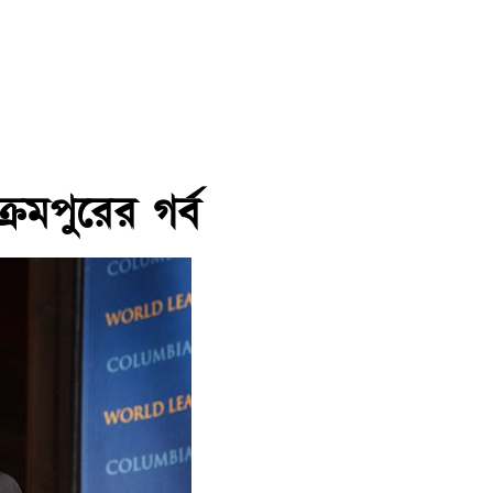
্রমপুরের গর্ব