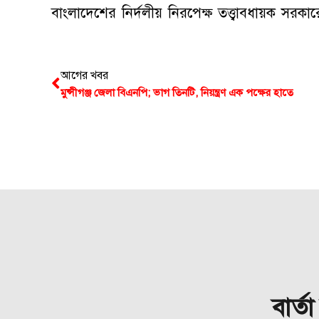
বাংলাদেশের নির্দলীয় নিরপেক্ষ তত্ত্বাবধায়ক সরকা
আগের খবর
মুন্সীগঞ্জ জেলা বিএনপি; ভাগ তিনটি, নিয়ন্ত্রণ এক পক্ষের হাতে
বার্ত