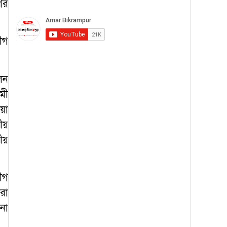
ের
ীগ
েন
মী
য়া
ীয়
ীয়
ীগ
রা
না