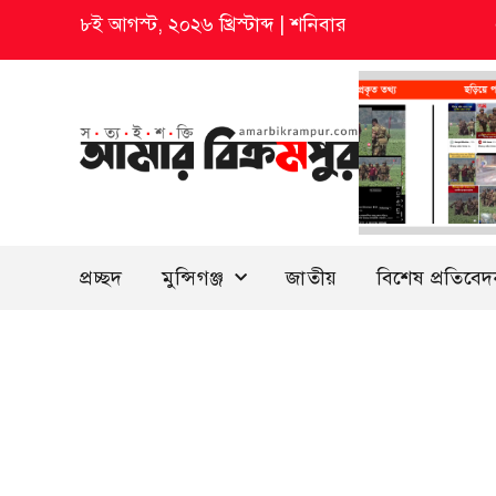
৮ই আগস্ট, ২০২৬ খ্রিস্টাব্দ
|
শনিবার
প্রচ্ছদ
মুন্সিগঞ্জ
জাতীয়
বিশেষ প্রতিবে