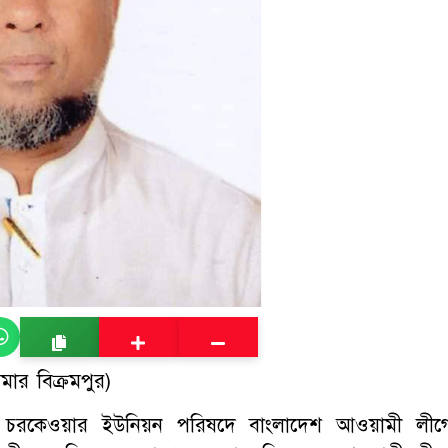
ার বিক্রমপুর)
নে চরকেওয়ার ইউনিয়ন পরিষদে বাংলাদেশ আওয়ামী লীগ