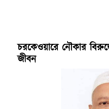
চরকেওয়ারে নৌকার বিরুদ্ধে ষ
জীবন