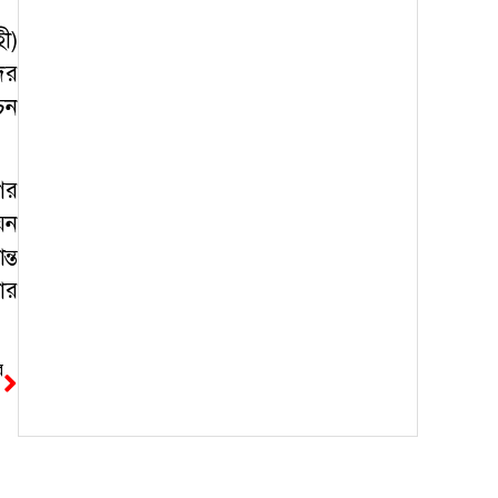
ী)
ের
চন
ের
য়ন
্ত
ঠোর
র