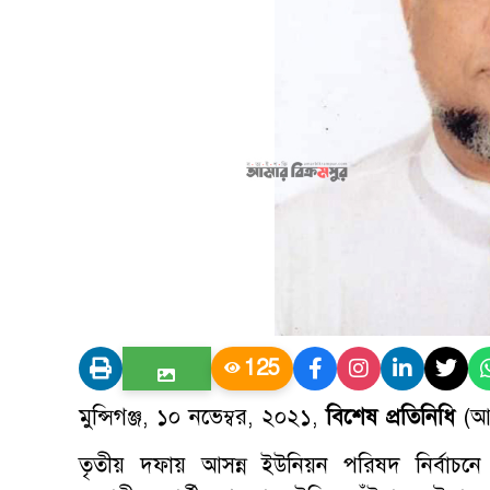
125
মুন্সিগঞ্জ, ১০ নভেম্বর, ২০২১,
বিশেষ প্রতিনিধি
(আম
তৃতীয় দফায় আসন্ন ইউনিয়ন পরিষদ নির্বাচ