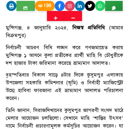
196
মুন্সিগঞ্জ, ৪ জানুয়ারি ২০২৪,
নিজস্ব প্রতিনিধি
(আমার
বিক্রমপুর)
নির্বাচনী আচরণ বিধি লঙ্ঘন করে গণজমায়েত করায়
মুন্সিগঞ্জ ১ আসনে কুলা প্রতীকের প্রার্থী মাহি বি চৌধুরীকে
দশ হাজার টাকা জরিমানা করেছে ভ্রাম্যমাণ আদালত।
বৃহস্পতিবার বিকাল সাড়ে ৪টার দিকে কুসুমপুর এলাকায়
উপজেলা সহকারি কমিশনার (ভূমি) ও নির্বাহী ম্যাজিস্ট্রেট
উম্মে হাবিবা ফারজানা এই ভ্রাম্যমাণ আদালত পরিচালনা
করেন।
তিনি জানান, সিরাজদিখানের কুসুমপুর জাগরণী সংসদ মাঠে
মেলার আয়োজন চলছিলো। সেখানে মাহি ‘শান্তির উৎসব’
নামে নির্বাচনী প্রচারণামূলক কর্মসূচির আয়োজন করেন। যা