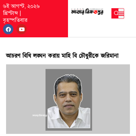
৬ই আগস্ট, ২০২৬
খ্রিস্টাব্দ
|
বৃহস্পতিবার
আচরণ বিধি লঙ্ঘন করায় মাহি বি চৌধুরীকে জরিমানা