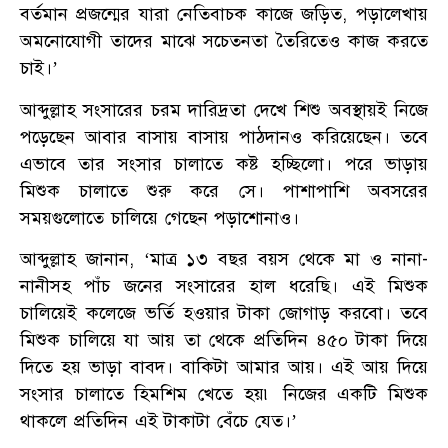
বর্তমান প্রজন্মের যারা নেতিবাচক কাজে জড়িত, পড়ালেখায়
অমনোযোগী তাদের মাঝে সচেতনতা তৈরিতেও কাজ করতে
চাই।’
আব্দুল্লাহ সংসারের চরম দারিদ্রতা দেখে শিশু অবস্থায়ই নিজে
পড়েছেন আবার বাসায় বাসায় পাঠদানও করিয়েছেন। তবে
এভাবে তার সংসার চালাতে কষ্ট হচ্ছিলো। পরে ভাড়ায়
মিশুক চালাতে শুরু করে সে। পাশাপাশি অবসরের
সময়গুলোতে চালিয়ে গেছেন পড়াশোনাও।
আব্দুল্লাহ জানান, ‘মাত্র ১৩ বছর বয়স থেকে মা ও নানা-
নানীসহ পাঁচ জনের সংসারের হাল ধরেছি। এই মিশুক
চালিয়েই কলেজে ভর্তি হওয়ার টাকা জোগাড় করবো। তবে
মিশুক চালিয়ে যা আয় তা থেকে প্রতিদিন ৪৫০ টাকা দিয়ে
দিতে হয় ভাড়া বাবদ। বাকিটা আমার আয়। এই আয় দিয়ে
সংসার চালাতে হিমশিম খেতে হয়৷ নিজের একটি মিশুক
থাকলে প্রতিদিন এই টাকাটা বেঁচে যেত।’