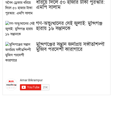
ধরিয়ে দিলে ৫০ হাজার টাকা পুরস্কার:
এমপি সালাম
গণ-অভ্যুত্থানের সেই জুলাই: মুন্সিগঞ্জ
হারায় ১৬ সন্তানকে
মুন্সিগঞ্জের সন্তান জনপ্রিয় সঙ্গীতশিল্পী
মুজিব পরদেশী কারাগারে